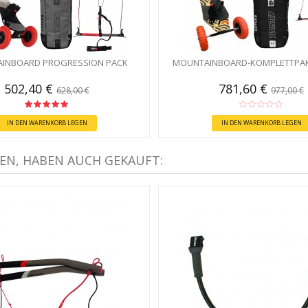
INBOARD PROGRESSION PACK
MOUNTAINBOARD-KOMPLETTPAK
502,40 €
781,60 €
628,00 €
977,00 €
IN DEN WARENKORB LEGEN
IN DEN WARENKORB LEGEN
EN, HABEN AUCH GEKAUFT: