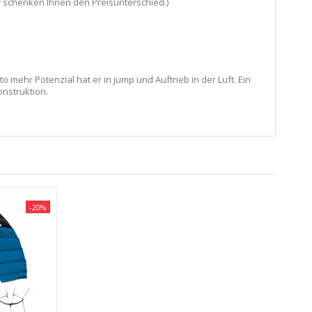
wir schenken Ihnen den Preisunterschied.)
 mehr Potenzial hat er in jump und Auftrieb in der Luft. Ein
onstruktion.
-20%