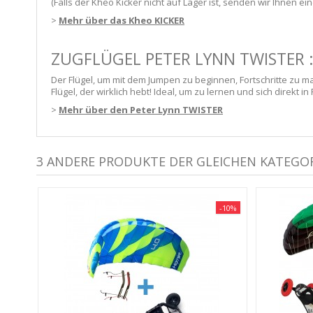
(Falls der Kheo Kicker nicht auf Lager ist, senden wir Ihnen ei
>
Mehr über das Kheo KICKER
ZUGFLÜGEL PETER LYNN TWISTER 
Der Flügel, um mit dem Jumpen zu beginnen, Fortschritte zu ma
Flügel, der wirklich hebt! Ideal, um zu lernen und sich direkt 
>
Mehr über den Peter Lynn TWISTER
3 ANDERE PRODUKTE DER GLEICHEN KATEGOR
-10%