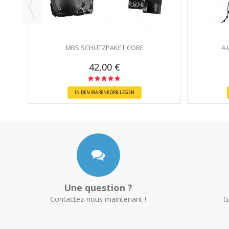
MBS SCHUTZPAKET CORE
4-
42,00 €
IN DEN WARENKORB LEGEN
Une question ?
Contactez-nous maintenant !
G