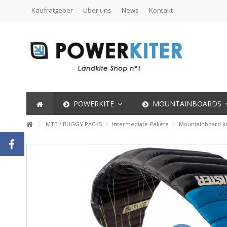
Kaufratgeber
Über uns
News
Kontakt
POWERKITE
MOUNTAINBOARDS
MTB / BUGGY PACKS
Intermediate-Pakete
Mountainboard J