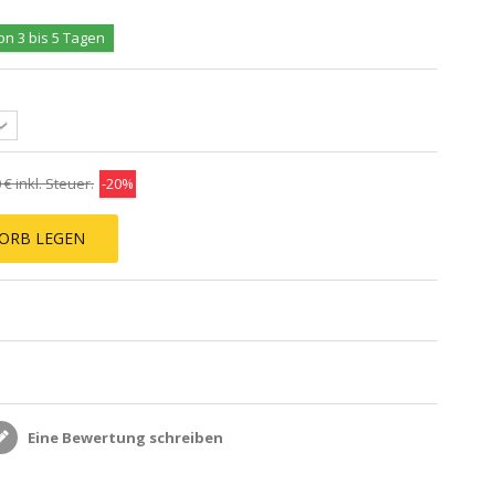
on 3 bis 5 Tagen
 €
inkl. Steuer.
-20%
ORB LEGEN
Eine Bewertung schreiben