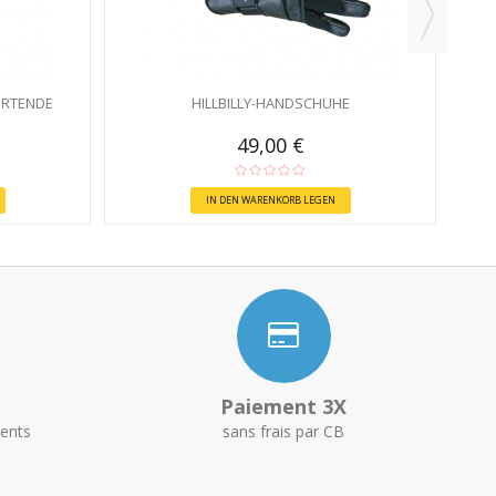
URTENDE
HILLBILLY-HANDSCHUHE
49,00 €
IN DEN WARENKORB LEGEN
Paiement 3X
ents
sans frais par CB