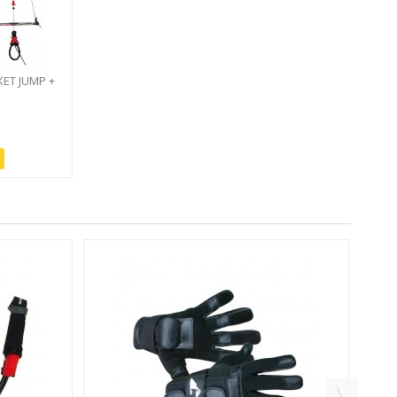
ET JUMP +