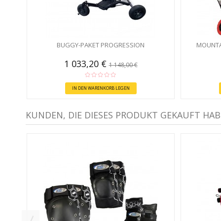
BUGGY-PAKET PROGRESSION
MOUNTA
1 033,20 €
1 148,00 €
IN DEN WARENKORB LEGEN
KUNDEN, DIE DIESES PRODUKT GEKAUFT HAB