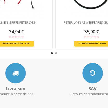
LINIEN-GRIFFE PETER LYNN
PETER LYNN ABWERFBARES G
34,94 €
35,90 €
IN DEN WARENKORB LEGEN
IN DEN WARENKORB LEGEN
Livraison
SAV
ratuite à partir de 65€
Retours et remboursem