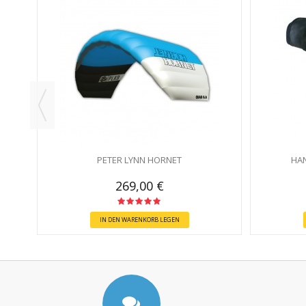
WARZ
PETER LYNN HORNET
HAN
269,00 €
IN DEN WARENKORB LEGEN