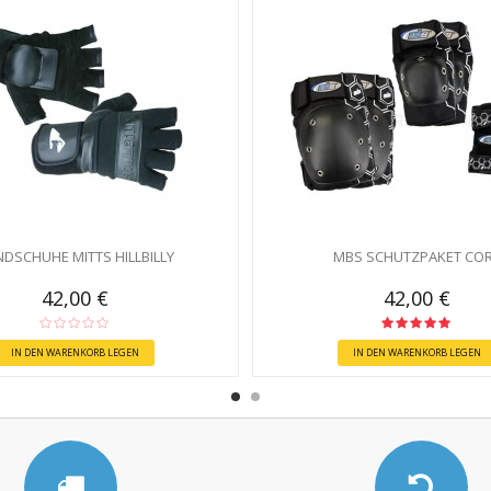
DSCHUHE MITTS HILLBILLY
MBS SCHUTZPAKET CO
42,00 €
42,00 €
IN DEN WARENKORB LEGEN
IN DEN WARENKORB LEGEN