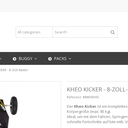
BUGGY
PACKS
KER - 8-Zoll-Räder
KHEO KICKER - 8-ZOLL
Referenz:
BMKH0410
Der
Kheo Kicker
ist ein komplettes
Körpergröße (max. 85 kg).
Ideal, um mit dem Fahren, Springe
schnelle Fortschritte auf kite-mtb. 