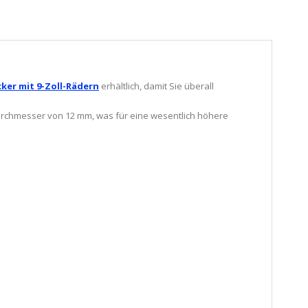
cker mit 9-Zoll-Rädern
erhältlich, damit Sie überall
n Durchmesser von 12 mm, was für eine wesentlich höhere