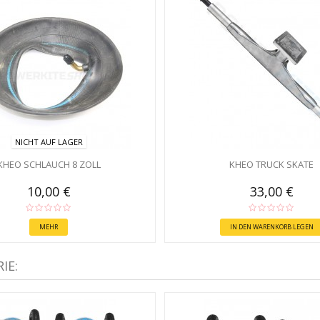
NICHT AUF LAGER
KHEO SCHLAUCH 8 ZOLL
KHEO TRUCK SKATE
10,00 €
33,00 €
MEHR
IN DEN WARENKORB LEGEN
IE: