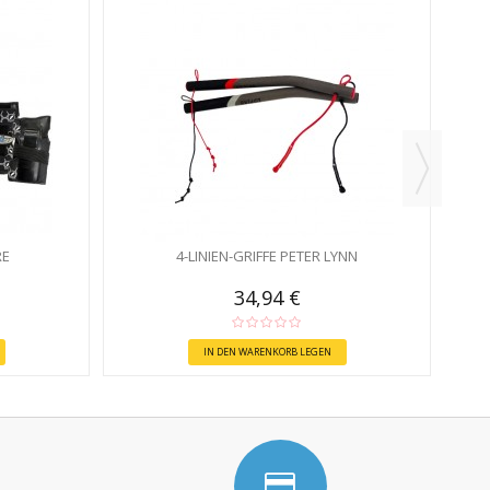
RE
4-LINIEN-GRIFFE PETER LYNN
34,94 €
IN DEN WARENKORB LEGEN