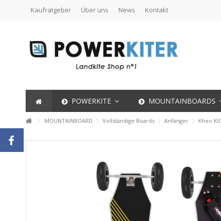
Kaufratgeber
Über uns
News
Kontakt
POWERKITE
MOUNTAINBOARDS
MOUNTAINBOARD
Vollständige Boards
Anfänger
Kheo KIC