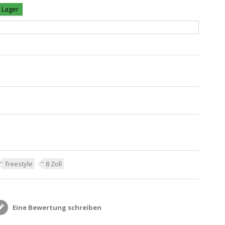
f Lager
freestyle
8 Zoll
Eine Bewertung schreiben