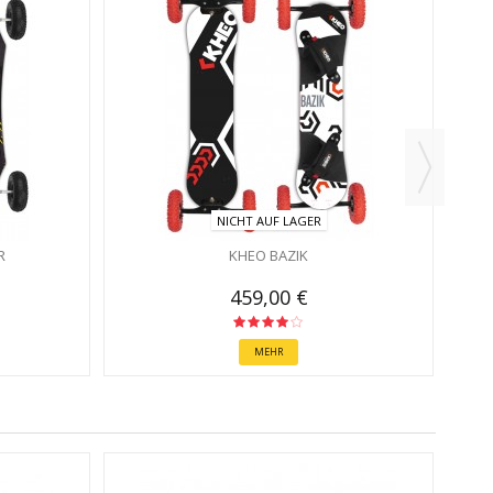
NICHT AUF LAGER
R
KHEO BAZIK
459,00 €
MEHR