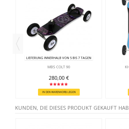
LIEFERUNG INNERHALB VON 5 BIS 7 TAGEN
MBS COLT 90
KH
280,00 €
IN DEN WARENKORB LEGEN
KUNDEN, DIE DIESES PRODUKT GEKAUFT HAB