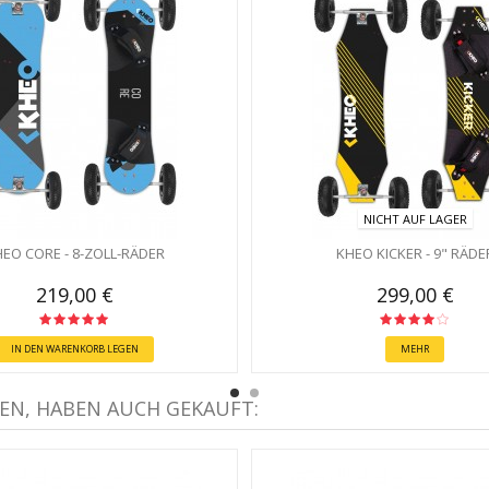
NICHT AUF LAGER
EO CORE - 8-ZOLL-RÄDER
KHEO KICKER - 9" RÄDE
219,00 €
299,00 €
IN DEN WARENKORB LEGEN
MEHR
EN, HABEN AUCH GEKAUFT: