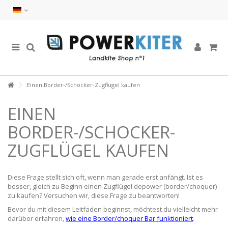
Einen Border-/Schocker-Zugflügel kaufen
EINEN
BORDER-/SCHOCKER-
ZUGFLÜGEL KAUFEN
Diese Frage stellt sich oft, wenn man gerade erst anfängt. Ist es
besser, gleich zu Beginn einen Zugflügel depower (border/choquer)
zu kaufen? Versuchen wir, diese Frage zu beantworten!
Bevor du mit diesem Leitfaden beginnst, möchtest du vielleicht mehr
darüber erfahren,
wie eine Border/choquer Bar funktioniert
.