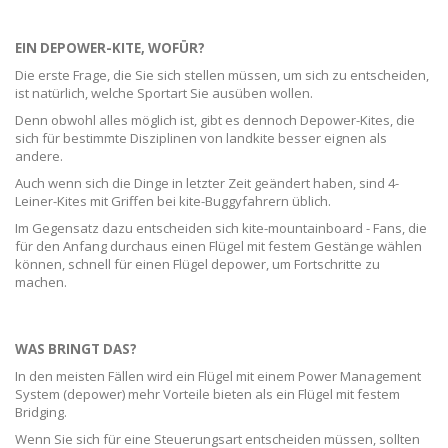
EIN DEPOWER-KITE, WOFÜR?
Die erste Frage, die Sie sich stellen müssen, um sich zu entscheiden,
ist natürlich, welche Sportart Sie ausüben wollen.
Denn obwohl alles möglich ist, gibt es dennoch Depower-Kites, die
sich für bestimmte Disziplinen von landkite besser eignen als
andere.
Auch wenn sich die Dinge in letzter Zeit geändert haben, sind 4-
Leiner-Kites mit Griffen bei kite-Buggyfahrern üblich.
Im Gegensatz dazu entscheiden sich kite-mountainboard - Fans, die
für den Anfang durchaus einen Flügel mit festem Gestänge wählen
können, schnell für einen Flügel depower, um Fortschritte zu
machen.
WAS BRINGT DAS?
In den meisten Fällen wird ein Flügel mit einem Power Management
System (depower) mehr Vorteile bieten als ein Flügel mit festem
Bridging.
Wenn Sie sich für eine Steuerungsart entscheiden müssen, sollten