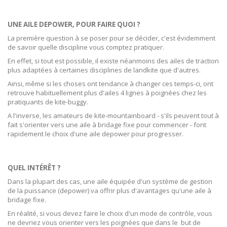
UNE AILE DEPOWER, POUR FAIRE QUOI ?
La première question à se poser pour se décider, c'est évidemment
de savoir quelle discipline vous comptez pratiquer.
En effet, si tout est possible, il existe néanmoins des ailes de traction
plus adaptées à certaines disciplines de landkite que d'autres.
Ainsi, même si les choses ont tendance à changer ces temps-ci, ont
retrouve habituellement plus d'ailes 4 lignes à poignées chez les
pratiquants de kite-buggy.
A l'inverse, les amateurs de kite-mountainboard - s'ils peuvent tout à
fait s'orienter vers une aile à bridage fixe pour commencer - font
rapidement le choix d'une aile depower pour progresser.
QUEL INTÉRÊT ?
Dans la plupart des cas, une aile équipée d'un système de gestion
de la puissance (depower) va offrir plus d'avantages qu'une aile à
bridage fixe.
En réalité, si vous devez faire le choix d'un mode de contrôle, vous
ne devriez vous orienter vers les poignées que dans le but de