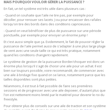
MAIS POURQUOI VOULOIR GÉRER LA PUISSANCE ?
En fait, un tel système est très utile dans plusieurs cas :
- Quand on souhaite que l'aile ne tire pas, par exemple pour
décoller, pour renouer ses lacets ;) ou pour encaisser des rafales
lorsqu'on tire des bords dans des conditions capricieuses.
- Quand on veut bénéficier de plus de puissance sur une période
ponctuelle, par exemple pour envoyer un énorme jump !
Et c'est aussi simple que ça. Evidemment, le fait de pouvoir régler la
puissance de l'aile permet aussi de s'adapter à une plus large plage
de vent avec une seule taille ce qui est très pratique, notamment
quand les conditions changent rapidement.
Le système de gestion de la puissance Border/choquer est donc un
énorme plus lorsqu'il s'agit de choisir une aile pour un achat. Il est
bien sur toujours possible, voire recommandé, de commencer avec
une aile à bridage fixe quand on se lance, notamment parce que les
tailles disponibles sont plus petites.
Néanmoins, il est tout à fait possible de faire ses premières
sessions et de progresser avec une aile depower, d'autant plus que
l'on est nettement moins limité par le matériel pour devenir le roi du
freestyle.
Pour obtenir plus de conseils sur une aile de traction et son système