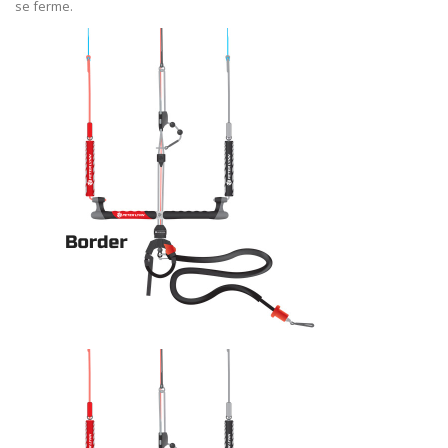
se ferme.