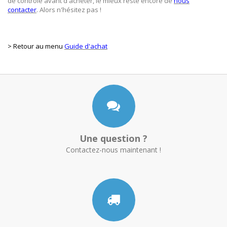
de contrôle avant d'acheter, le mieux reste encore de
nous
contacter
. Alors n'hésitez pas !
> Retour au menu
Guide d'achat
Une question ?
Contactez-nous maintenant !