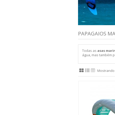
PAPAGAIOS M
Todas as
asas mari
água, mas também pod
Mostrando 1