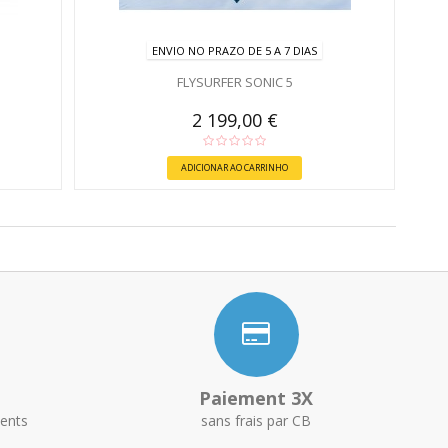
ENVIO NO PRAZO DE 5 A 7 DIAS
FLYSURFER SONIC 5
2 199,00 €
ADICIONAR AO CARRINHO
Paiement 3X
ents
sans frais par CB