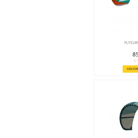
FLYSUR
85
ADICION