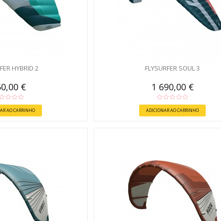
FER HYBRID 2
FLYSURFER SOUL 3
0,00 €
1 690,00 €
AR AO CARRINHO
ADICIONAR AO CARRINHO