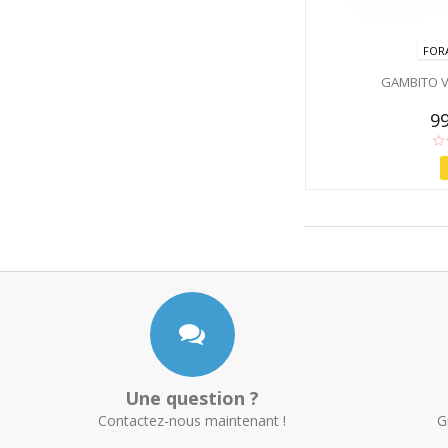
FOR
GAMBITO V
99
Une question ?
Contactez-nous maintenant !
G