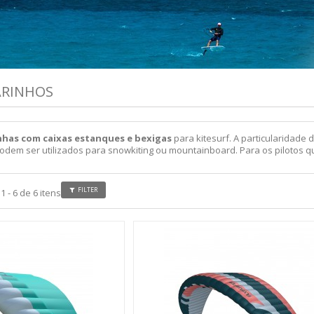
ARINHOS
nhas com caixas estanques e bexigas
para kitesurf. A particularidade
em ser utilizados para snowkiting ou mountainboard. Para os pilotos que
FILTER
 - 6 de 6 itens