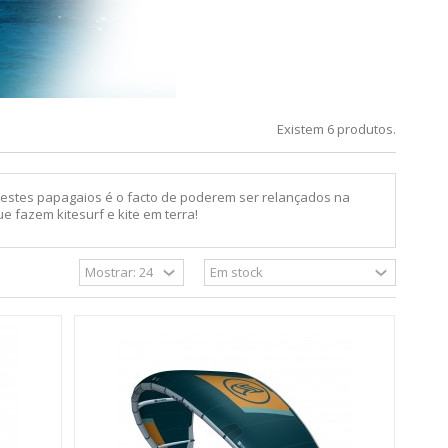
Existem 6 produtos.
 destes papagaios é o facto de poderem ser relançados na
 fazem kitesurf e kite em terra!