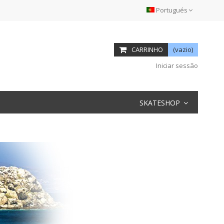
Portugués
CARRINHO
(vazio)
Iniciar sessão
SKATESHOP