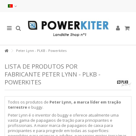
Peter Lynn - PLKB - Powerkites
LISTA DE PRODUTOS POR
FABRICANTE PETER LYNN - PLKB -
POWERKITES
Todos os produtos de
Peter Lynn, a marca líder em tração
terrestre
e buggy.
Peter Lynn é o inventor do buggy e oferece atualmente uma
vasta gama de papagaios de tração para principiantes e
profissionais. A maior marca de papagaios de caixa para
principiantes e para progredir em todas as superfícies:
powerkites para crianças e adultos, papagaios mistos terra/mar,