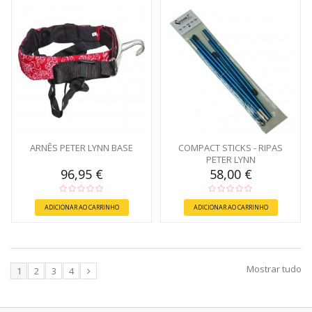
ARNÊS PETER LYNN BASE
COMPACT STICKS - RIPAS
PETER LYNN
96,95 €
58,00 €
ADICIONAR AO CARRINHO
ADICIONAR AO CARRINHO
Mostrar tudo
1
2
3
4