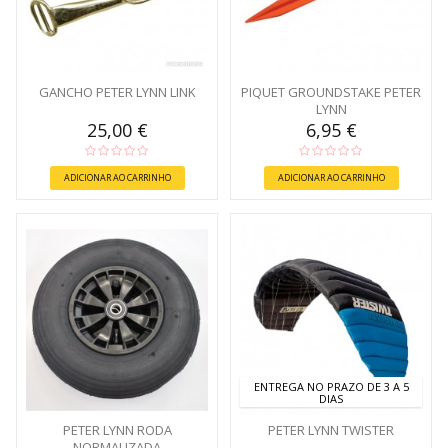
GANCHO PETER LYNN LINK
PIQUET GROUNDSTAKE PETER
LYNN
25,00 €
6,95 €
ADICIONAR AO CARRINHO
ADICIONAR AO CARRINHO
ENTREGA NO PRAZO DE 3 A 5
DIAS
PETER LYNN RODA
PETER LYNN TWISTER
NORMALIZADA