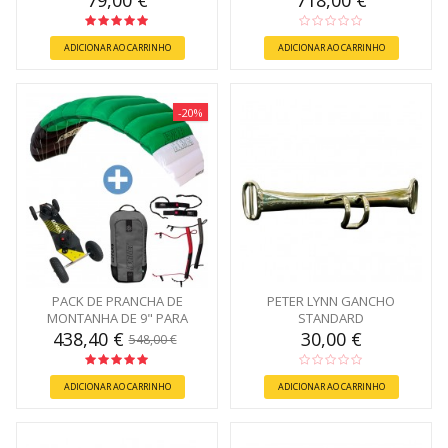
79,00 €
718,00 €
ADICIONAR AO CARRINHO
ADICIONAR AO CARRINHO
-20%
PACK DE PRANCHA DE
PETER LYNN GANCHO
MONTANHA DE 9" PARA
STANDARD
PRINCIPIANTES
438,40 €
30,00 €
548,00 €
ADICIONAR AO CARRINHO
ADICIONAR AO CARRINHO