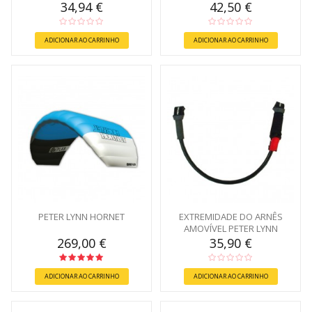
34,94 €
42,50 €
ADICIONAR AO CARRINHO
ADICIONAR AO CARRINHO
PETER LYNN HORNET
EXTREMIDADE DO ARNÊS
AMOVÍVEL PETER LYNN
269,00 €
35,90 €
ADICIONAR AO CARRINHO
ADICIONAR AO CARRINHO