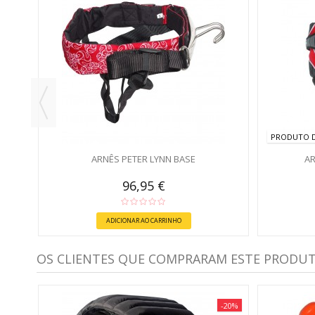
TER
PRODUTO D
ARNÊS PETER LYNN BASE
AR
96,95 €
ADICIONAR AO CARRINHO
OS CLIENTES QUE COMPRARAM ESTE PRODU
-20%