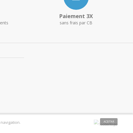
Paiement 3X
ents
sans frais par CB
 navigation.
ACEITAR