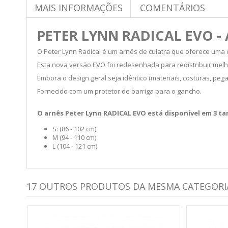
MAIS INFORMAÇÕES
COMENTÁRIOS
PETER LYNN RADICAL EVO -
O Peter Lynn Radical é um arnês de culatra que oferece uma 
Esta nova versão EVO foi redesenhada para redistribuir melh
Embora o design geral seja idêntico (materiais, costuras, pega
Fornecido com um protetor de barriga para o gancho.
O arnês Peter Lynn RADICAL EVO está disponível em 3 ta
S: (86 - 102 cm)
M (94 - 110 cm)
L (104 - 121 cm)
17 OUTROS PRODUTOS DA MESMA CATEGORI