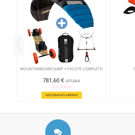
MOUNTAINBOARD JUMP + PACOTE COMPLETO
781,60 €
977,00 €
ADICIONAR AO CARRINHO