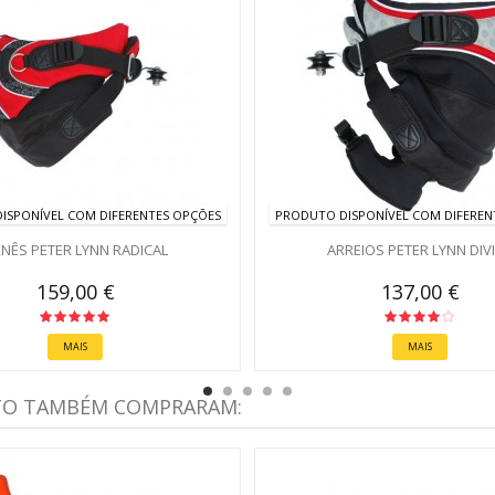
ISPONÍVEL COM DIFERENTES OPÇÕES
PRODUTO DISPONÍVEL COM DIFEREN
NÊS PETER LYNN RADICAL
ARREIOS PETER LYNN DIV
159,00 €
137,00 €
MAIS
MAIS
TO TAMBÉM COMPRARAM: