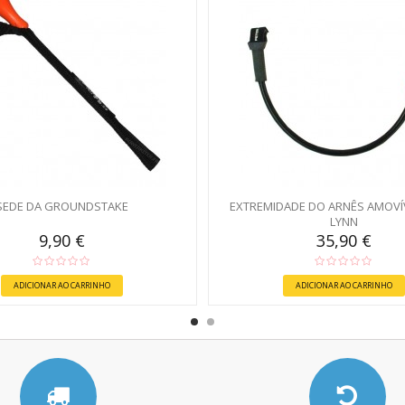
SEDE DA GROUNDSTAKE
EXTREMIDADE DO ARNÊS AMOVÍ
LYNN
9,90 €
35,90 €
ADICIONAR AO CARRINHO
ADICIONAR AO CARRINHO