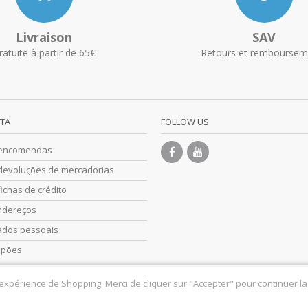
Livraison
SAV
ratuite à partir de 65€
Retours et remboursem
NTA
FOLLOW US
 encomendas
devoluções de mercadorias
ichas de crédito
ndereços
ados pessoais
upões
 expérience de Shopping. Merci de cliquer sur "Accepter" pour continuer la