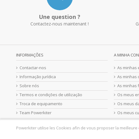
Une question ?
Contactez-nous maintenant !
G
INFORMAÇÕES
A MINHA CO
Contactar-nos
As minhas
Informação jurídica
As minhas 
Sobre nós
As minhas f
Termos e condições de utilização
Os meus e
Troca de equipamento
Os meus d
Team Powerkiter
Os meus c
Powerkiter utilise les Cookies afin de vous proposer la meilleure