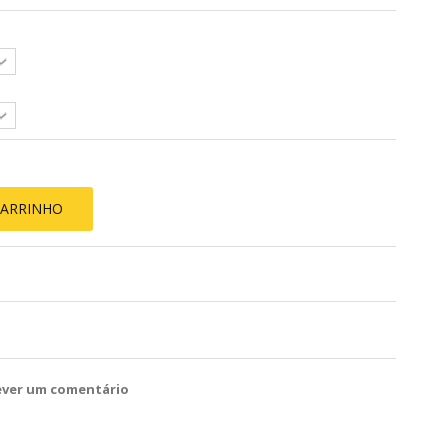
CARRINHO
ever um comentário