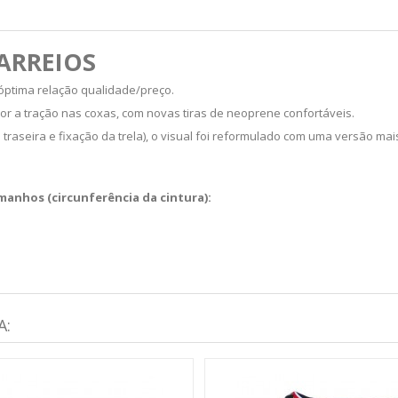
 ARREIOS
óptima relação qualidade/preço.
or a tração nas coxas, com novas tiras de neoprene confortáveis.
 traseira e fixação da trela), o visual foi reformulado com uma versão mai
manhos (circunferência da cintura):
A: