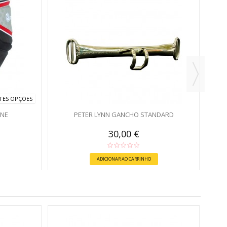
TES OPÇÕES
INE
PETER LYNN GANCHO STANDARD
30,00 €
ADICIONAR AO CARRINHO