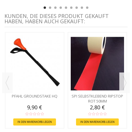
KUNDEN, DIE DIESES PRODUKT GEKAUFT
HABEN, HABEN AUCH GEKAUFT:
PFAHL GROUNDSTAKE HQ
SPI SELBSTKLEBEND RIPSTOP
ROT 50MM
9,90 €
2,80 €
IN DEN WARENKORB LEGEN
IN DEN WARENKORB LEGEN