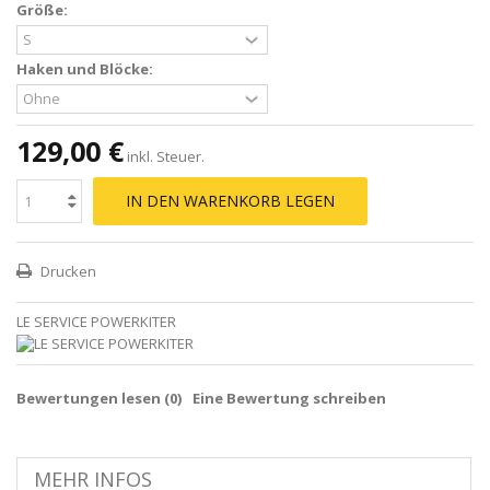
Größe:
Haken und Blöcke:
129,00 €
inkl. Steuer.
IN DEN WARENKORB LEGEN
Drucken
LE SERVICE POWERKITER
Bewertungen lesen (
0
)
Eine Bewertung schreiben
MEHR INFOS