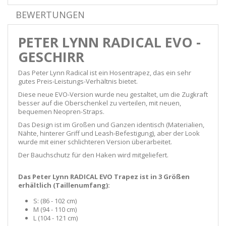
BEWERTUNGEN
PETER LYNN RADICAL EVO -
GESCHIRR
Das Peter Lynn Radical ist ein Hosentrapez, das ein sehr
gutes Preis-Leistungs-Verhältnis bietet.
Diese neue EVO-Version wurde neu gestaltet, um die Zugkraft
besser auf die Oberschenkel zu verteilen, mit neuen,
bequemen Neopren-Straps.
Das Design ist im Großen und Ganzen identisch (Materialien,
Nähte, hinterer Griff und Leash-Befestigung), aber der Look
wurde mit einer schlichteren Version überarbeitet.
Der Bauchschutz für den Haken wird mitgeliefert.
Das Peter Lynn RADICAL EVO Trapez ist in 3 Größen
erhältlich (Taillenumfang):
S: (86 - 102 cm)
M (94 - 110 cm)
L (104 - 121 cm)