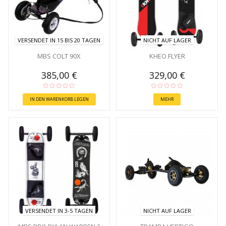
VERSENDET IN 15 BIS 20 TAGEN
NICHT AUF LAGER
MBS COLT 90X
KHEO FLYER
385,00 €
329,00 €
IN DEN WARENKORB LEGEN
MEHR
VERSENDET IN 3-5 TAGEN
NICHT AUF LAGER