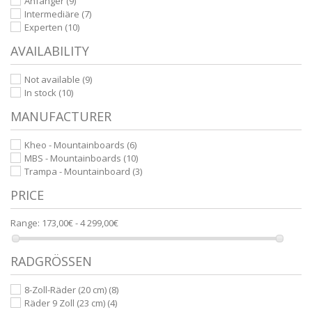
Anfänger
(9)
Intermediäre
(7)
Experten
(10)
AVAILABILITY
Not available
(9)
In stock
(10)
MANUFACTURER
Kheo - Mountainboards
(6)
MBS - Mountainboards
(10)
Trampa - Mountainboard
(3)
PRICE
Range:
173,00€ - 4 299,00€
RADGRÖSSEN
8-Zoll-Räder (20 cm)
(8)
Räder 9 Zoll (23 cm)
(4)