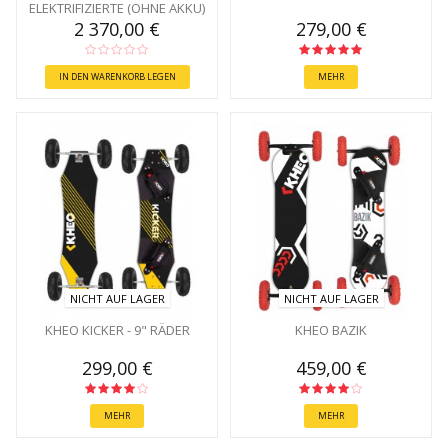
ELEKTRIFIZIERTE (OHNE AKKU)
2 370,00 €
279,00 €
IN DEN WARENKORB LEGEN
MEHR
NICHT AUF LAGER
NICHT AUF LAGER
KHEO KICKER - 9" RÄDER
KHEO BAZIK
299,00 €
459,00 €
MEHR
MEHR