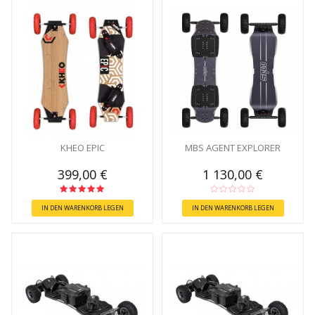
KHEO EPIC
MBS AGENT EXPLORER
399,00 €
1 130,00 €
IN DEN WARENKORB LEGEN
IN DEN WARENKORB LEGEN