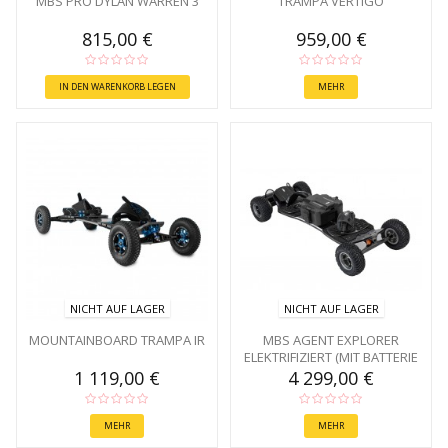
MBS PRO DYLAN WARREN 3
TRAMPA VERTIGO
815,00 €
959,00 €
IN DEN WARENKORB LEGEN
MEHR
NICHT AUF LAGER
NICHT AUF LAGER
MOUNTAINBOARD TRAMPA IR
MBS AGENT EXPLORER
ELEKTRIFIZIERT (MIT BATTERIE
1080)
1 119,00 €
4 299,00 €
MEHR
MEHR