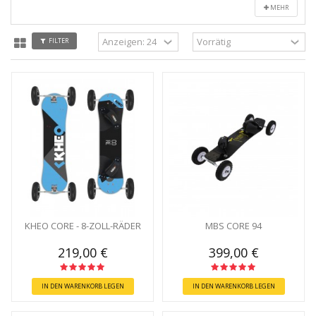
MEHR
FILTER
KHEO CORE - 8-ZOLL-RÄDER
MBS CORE 94
219,00 €
399,00 €
IN DEN WARENKORB LEGEN
IN DEN WARENKORB LEGEN