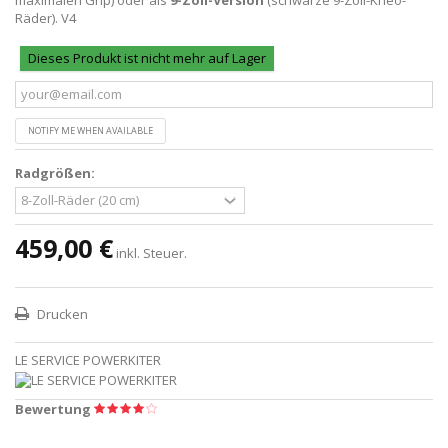
Räder). V4
Dieses Produkt ist nicht mehr auf Lager
NOTIFY ME WHEN AVAILABLE
Radgrößen:
459,00 €
inkl. Steuer.
Drucken
LE SERVICE POWERKITER
Bewertung