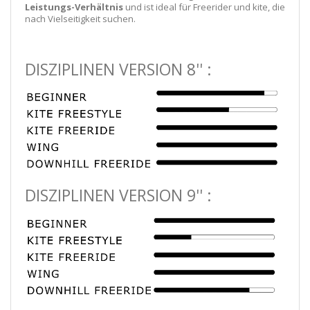
Leistungs-Verhältnis
und ist ideal für Freerider und kite, die
nach Vielseitigkeit suchen.
DISZIPLINEN VERSION 8'' :
DISZIPLINEN VERSION 9'' :