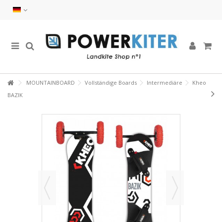
MOUNTAINBOARD
Vollständige Boards
Intermediäre
Kheo
BAZIK