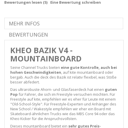
Bewertungen lesen (
5
)
Eine Bewertung schreiben
MEHR INFOS
BEWERTUNGEN
KHEO BAZIK V4 -
MOUNTAINBOARD
Seine Channel Trucks bieten
eine gute Kontrolle, auch bei
hohen Geschwindigkeiten
, auf kite mountainboard oder
bergab. Auch die deck des Bazik ist relativ flexibel, was Stöße
besser abfedert.
Das ultrarobuste Ahorn- und Glasfaserdeck hat einen
guten
Pop
für Fahrer, die sich im Freestyle versuchen möchten. Für
Freestyle auf kite, empfehlen wir es eher für Leute mit einem
"Old-School-Style". Für Freestyle-Experten und Anhänger des
New School / Wakestyle empfehlen wir eher ein Board mit
Skateboard-ähnlichen Trucks wie das MBS Core 94 oder das
Kheo Kicker für die Anspruchsvollsten.
Dieses mountainboard bietet ein
sehr gutes Preis-