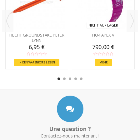
NICHT AUF LAGER
HECHT GROUNDSTAKE PETER
HQ4 APEX V
LYNN
6,95 €
790,00 €
IN DEN WARENKORB LEGEN
MEHR
Une question ?
Contactez-nous maintenant !