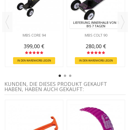
LIEFERUNG INNERHALB VON 5
BIS 7 TAGEN
MBS CORE 94
MBS COLT 90
399,00 €
280,00 €
IN DEN WARENKORB LEGEN
IN DEN WARENKORB LEGEN
KUNDEN, DIE DIESES PRODUKT GEKAUFT
HABEN, HABEN AUCH GEKAUFT: