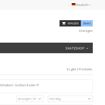
Deutsch
WAGEN
(leer)
Eintragen
SKATESHOP
Es gibt 2 Produkte.
dshaltern. Größen 8 oder 9"