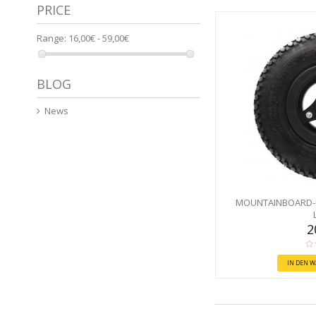
PRICE
Range:
16,00€ - 59,00€
BLOG
News
MOUNTAINBOARD-R
2
IN DEN 