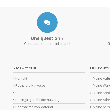
Une question ?
Contactez-nous maintenant !
G
INFORMATIONEN
MEIN KONTO
Kontakt
Meine Auft
Rechtliche Hinweise
Meine War
Über
Meine Kred
Bedingungen für die Nutzung
Meine Adr
Übernahme von Material
Meine pers