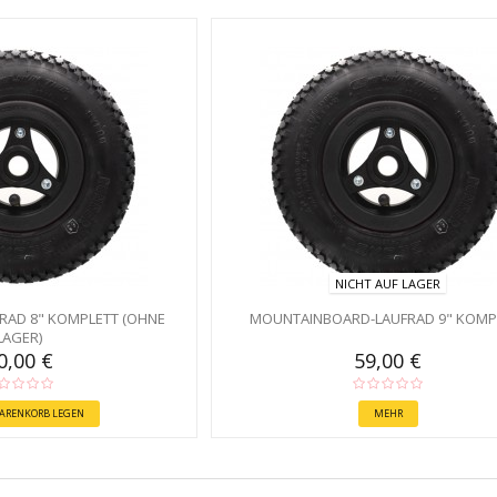
NICHT AUF LAGER
AD 8" KOMPLETT (OHNE
MOUNTAINBOARD-LAUFRAD 9" KOMP
LAGER)
0,00 €
59,00 €
WARENKORB LEGEN
MEHR