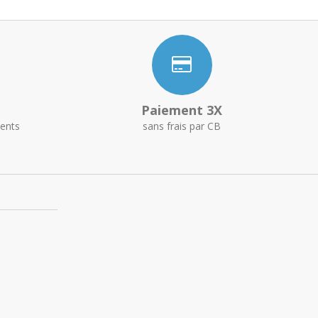
Paiement 3X
ents
sans frais par CB