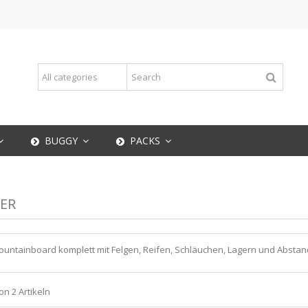
BUGGY
PACKS
ER
ountainboard komplett mit Felgen, Reifen, Schläuchen, Lagern und Abstan
von 2 Artikeln