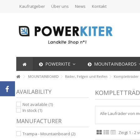
Kaufratgeber
Über uns
News
Kontakt
POWERKITE
MOUNTAINBOARDS
MOUNTAINBOARD
Räder, Felgen und Reifen
Kompletträder
AVAILABILITY
KOMPLETTRÄD
Not available
(1)
In stock
(1)
Alle Laufräder von m
MANUFACTURER
Zeigt 1 - 2 
Trampa - Mountainboard
(2)