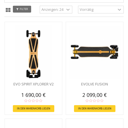
FILTER
EVO SPIRIT XPLORER V2
EVOLVE FUSION
1 690,00 €
2 099,00 €
IN DEN WARENKORB LEGEN
IN DEN WARENKORB LEGEN