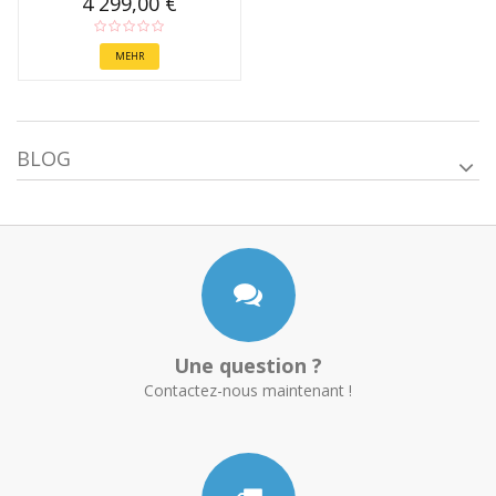
4 299,00 €
MEHR
BLOG
Une question ?
Contactez-nous maintenant !