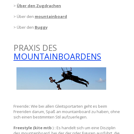
>
Über den Zugdrachen
> Über den
mountainboard
> Über den
Buggy
PRAXIS DES
MOUNTAINBOARDENS
Freeride
:
Wie bei allen Gleitsportarten geht es beim
Freeriden darum, Spaß an mountainboard zu haben, ohne
sich einen bestimmten Stil aufzuerlegen.
Freestyle (kite mtb
)
:
Es handelt sich um eine Disziplin
des mountainboard, bei der der rider Figuren ausführt, die