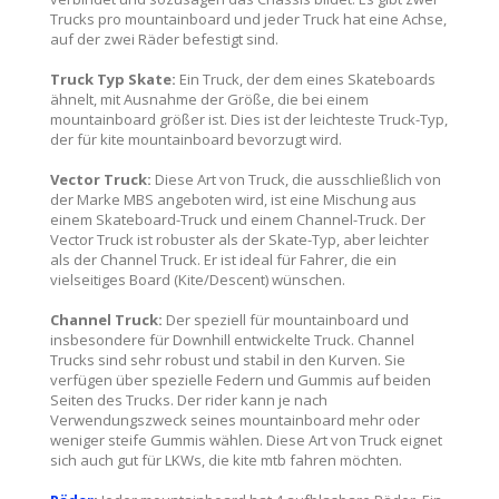
Trucks pro mountainboard und jeder Truck hat eine Achse,
auf der zwei Räder befestigt sind.
Truck Typ Skate:
Ein Truck, der dem eines Skateboards
ähnelt, mit Ausnahme der Größe, die bei einem
mountainboard größer ist. Dies ist der leichteste Truck-Typ,
der für kite mountainboard bevorzugt wird.
Vector Truck:
Diese Art von Truck, die ausschließlich von
der Marke MBS angeboten wird, ist eine Mischung aus
einem Skateboard-Truck und einem Channel-Truck. Der
Vector Truck ist robuster als der Skate-Typ, aber leichter
als der Channel Truck. Er ist ideal für Fahrer, die ein
vielseitiges Board (Kite/Descent) wünschen.
Channel Truck:
Der speziell für mountainboard und
insbesondere für Downhill entwickelte Truck. Channel
Trucks sind sehr robust und stabil in den Kurven. Sie
verfügen über spezielle Federn und Gummis auf beiden
Seiten des Trucks. Der rider kann je nach
Verwendungszweck seines mountainboard mehr oder
weniger steife Gummis wählen. Diese Art von Truck eignet
sich auch gut für LKWs, die kite mtb fahren möchten.