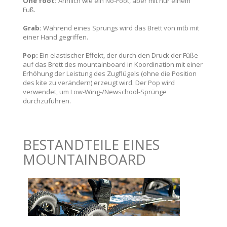
One foot:
Ähnlich wie ein No-Foot, aber mit nur einem
Fuß.
Grab:
Während eines Sprungs wird das Brett von mtb mit
einer Hand gegriffen.
Pop:
Ein elastischer Effekt, der durch den Druck der Füße
auf das Brett des mountainboard in Koordination mit einer
Erhöhung der Leistung des Zugflügels (ohne die Position
des kite zu verändern) erzeugt wird. Der Pop wird
verwendet, um Low-Wing-/Newschool-Sprünge
durchzuführen.
BESTANDTEILE EINES
MOUNTAINBOARD