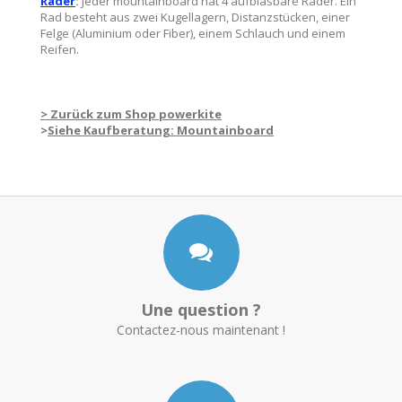
Räder
:
Jeder mountainboard hat 4 aufblasbare Räder. Ein
Rad besteht aus zwei Kugellagern, Distanzstücken, einer
Felge (Aluminium oder Fiber), einem Schlauch und einem
Reifen.
> Zurück zum Shop powerkite
>
Siehe Kaufberatung: Mountainboard
Une question ?
Contactez-nous maintenant !