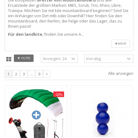
Ersatzteile der größten Marken: MBS, Scrub, Trio, Kheo, Libre,
Trampa. Möchten Sie mit kite mountainboard beginnen? Sind Sie
ein Anhänger von Dirt mtb oder Downhill? Hier finden Sie den
mountainboard, den Reifen, die Felge oder das Lager, das zu
Ihnen passt!
Für den landkite
, finden Sie unsere A...
MEHR
FILTER
Alle anzeigen
1
2
3
...
9
-20%