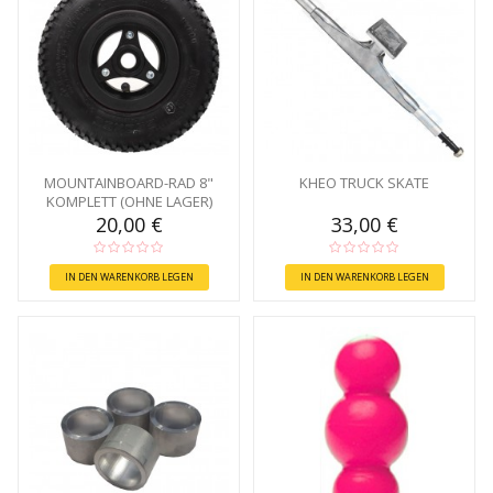
MOUNTAINBOARD-RAD 8"
KHEO TRUCK SKATE
KOMPLETT (OHNE LAGER)
20,00 €
33,00 €
IN DEN WARENKORB LEGEN
IN DEN WARENKORB LEGEN