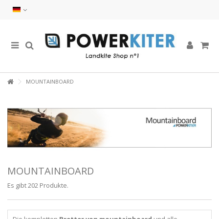
MOUNTAINBOARD
MOUNTAINBOARD
Es gibt 202 Produkte.
Die kompletten
Bretter von mountainboard
und alle