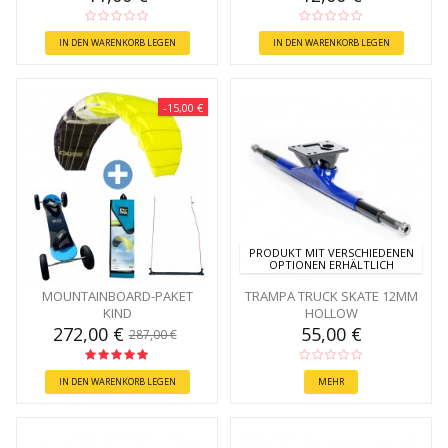
IN DEN WARENKORB LEGEN
IN DEN WARENKORB LEGEN
-15,00 €
PRODUKT MIT VERSCHIEDENEN
OPTIONEN ERHÄLTLICH
MOUNTAINBOARD-PAKET
TRAMPA TRUCK SKATE 12MM
KIND
HOLLOW
272,00 €
55,00 €
287,00 €
IN DEN WARENKORB LEGEN
MEHR