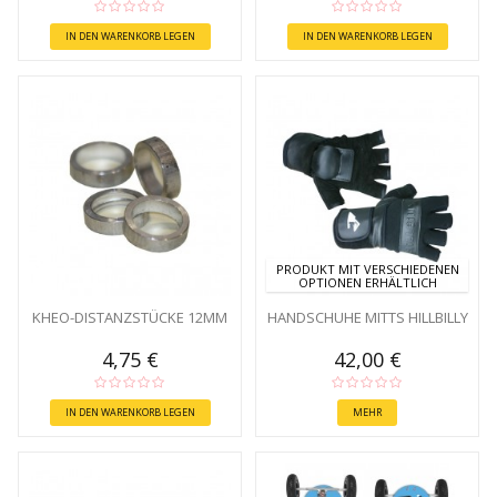
IN DEN WARENKORB LEGEN
IN DEN WARENKORB LEGEN
PRODUKT MIT VERSCHIEDENEN
OPTIONEN ERHÄLTLICH
KHEO-DISTANZSTÜCKE 12MM
HANDSCHUHE MITTS HILLBILLY
4,75 €
42,00 €
IN DEN WARENKORB LEGEN
MEHR