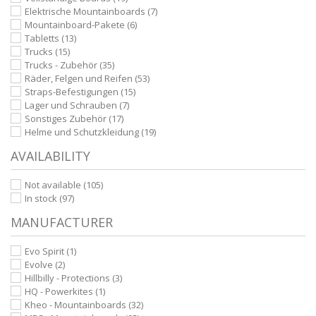
Elektrische Mountainboards
(7)
Mountainboard-Pakete
(6)
Tabletts
(13)
Trucks
(15)
Trucks - Zubehör
(35)
Räder, Felgen und Reifen
(53)
Straps-Befestigungen
(15)
Lager und Schrauben
(7)
Sonstiges Zubehör
(17)
Helme und Schutzkleidung
(19)
AVAILABILITY
Not available
(105)
In stock
(97)
MANUFACTURER
Evo Spirit
(1)
Evolve
(2)
Hillbilly - Protections
(3)
HQ - Powerkites
(1)
Kheo - Mountainboards
(32)