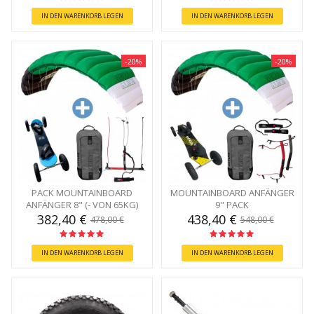
IN DEN WARENKORB LEGEN
IN DEN WARENKORB LEGEN
-20%
-20%
PACK MOUNTAINBOARD
MOUNTAINBOARD ANFÄNGER
ANFÄNGER 8" (- VON 65KG)
9" PACK
382,40 €
438,40 €
478,00 €
548,00 €
IN DEN WARENKORB LEGEN
IN DEN WARENKORB LEGEN