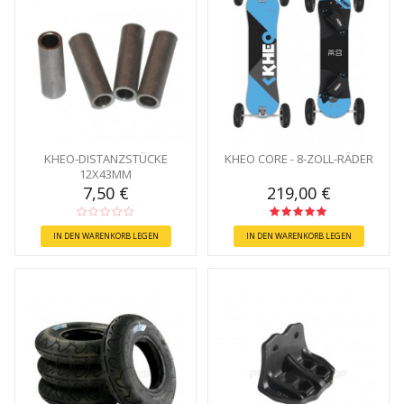
KHEO-DISTANZSTÜCKE
KHEO CORE - 8-ZOLL-RÄDER
12X43MM
7,50 €
219,00 €
IN DEN WARENKORB LEGEN
IN DEN WARENKORB LEGEN