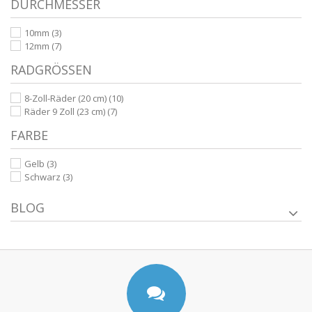
DURCHMESSER
10mm
(3)
12mm
(7)
RADGRÖSSEN
8-Zoll-Räder (20 cm)
(10)
Räder 9 Zoll (23 cm)
(7)
FARBE
Gelb
(3)
Schwarz
(3)
BLOG