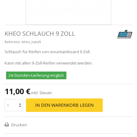
KHEO SCHLAUCH 9 ZOLL
Referenz:
kheo_tube9
Schlauch für Reifen von mountainboard 9 Zoll.
Kann mit allen 9-Zoll-Reifen verwendet werden.
24-Stunden-Lieferung möglich
11,00 €
inkl. Steuer.
IN DEN WARENKORB LEGEN
Drucken