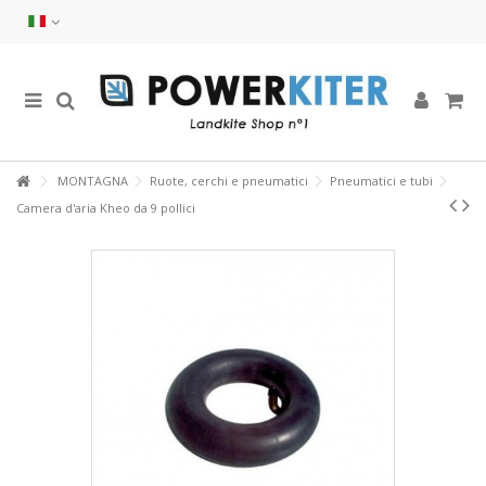
MONTAGNA
Ruote, cerchi e pneumatici
Pneumatici e tubi
Camera d'aria Kheo da 9 pollici