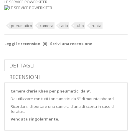
LE SERVICE POWERKITER
pneumatico
camera
aria
tubo
ruota
Leggi le recensioni (
0
)
Scrivi una recensione
DETTAGLI
RECENSIONI
Camera d'aria Kheo per pneumatici da 9".
Da utilizzare con tutti i pneumatici da 9" di mountainboard
Ricordarsi di portare una camera d'aria di scorta in caso di
foratura.
Venduta singolarmente.