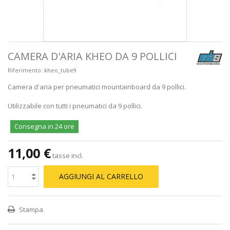
CAMERA D'ARIA KHEO DA 9 POLLICI
Riferimento:
kheo_tube9
Camera d'aria per pneumatici mountainboard da 9 pollici.
Utilizzabile con tutti i pneumatici da 9 pollici.
Consegna in 24 ore
11,00 €
tasse incl.
AGGIUNGI AL CARRELLO
Stampa