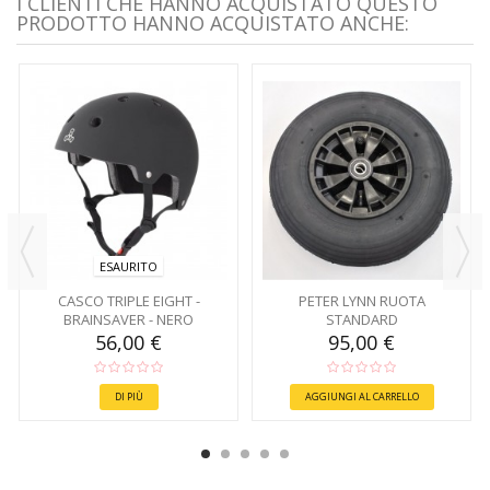
I CLIENTI CHE HANNO ACQUISTATO QUESTO
PRODOTTO HANNO ACQUISTATO ANCHE:
ESAURITO
CASCO TRIPLE EIGHT -
PETER LYNN RUOTA
BRAINSAVER - NERO
STANDARD
56,00 €
95,00 €
DI PIÙ
AGGIUNGI AL CARRELLO