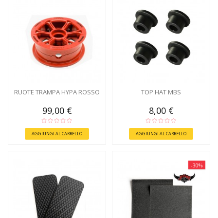
RUOTE TRAMPA HYPA ROSSO
TOP HAT MBS
99,00 €
8,00 €
AGGIUNGI AL CARRELLO
AGGIUNGI AL CARRELLO
-30%