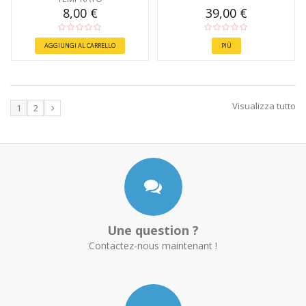
8,00 €
39,00 €
AGGIUNGI AL CARRELLO
PIÙ
Visualizza tutto
1
2
Une question ?
Contactez-nous maintenant !