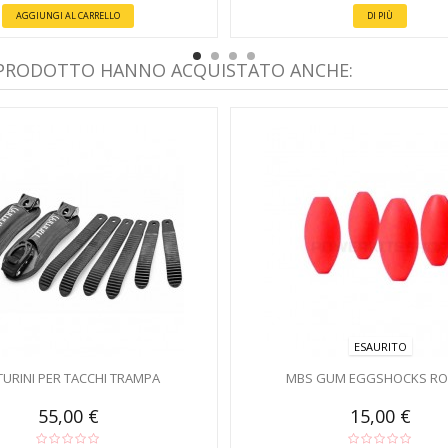
AGGIUNGI AL CARRELLO
DI PIÙ
 PRODOTTO HANNO ACQUISTATO ANCHE:
ESAURITO
TURINI PER TACCHI TRAMPA
MBS GUM EGGSHOCKS R
55,00 €
15,00 €