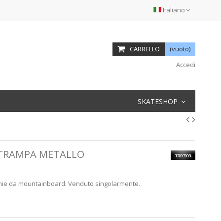
Italiano
CARRELLO
(vuoto)
Accedi
SKATESHOP
O TRAMPA METALLO
nghie da mountainboard. Venduto singolarmente.