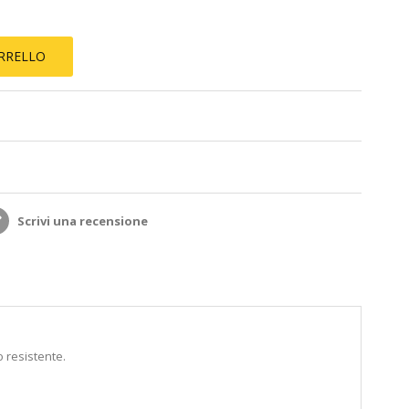
ARRELLO
Scrivi una recensione
o resistente.