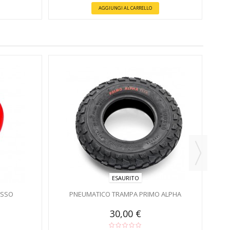
AGGIUNGI AL CARRELLO
ESAURITO
OSSO
PNEUMATICO TRAMPA PRIMO ALPHA
30,00 €