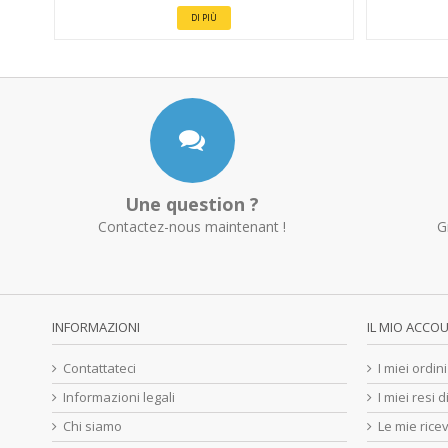
DI PIÙ
Une question ?
Contactez-nous maintenant !
G
INFORMAZIONI
IL MIO ACCO
Contattateci
I miei ordini
Informazioni legali
I miei resi 
Chi siamo
Le mie ricev