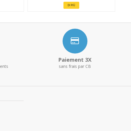
DI PIÙ
Paiement 3X
ents
sans frais par CB