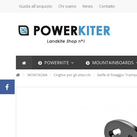
Guida all'acquisto
Chi siamo
News
Contatto
POWERKITE
MOUNTAINBOARDS
MONTAGNA
Cinghie per gli attacchi
Staffa di fissaggio Tramp