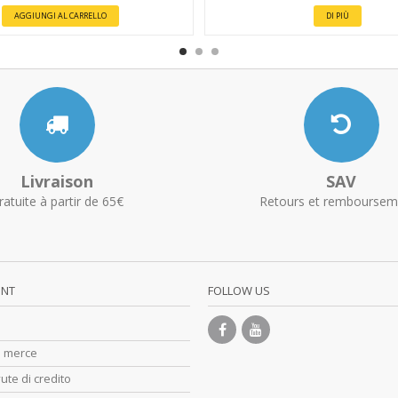
AGGIUNGI AL CARRELLO
DI PIÙ
Livraison
SAV
ratuite à partir de 65€
Retours et remboursem
UNT
FOLLOW US
di merce
ute di credito