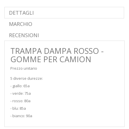
DETTAGLI
MARCHIO
RECENSIONI
TRAMPA DAMPA ROSSO -
GOMME PER CAMION
Prezzo unitario
5 diverse durezze:
- giallo: 65a
- verde: 75a
- rosso: 80a
- blu: 85a
- bianco: 90a