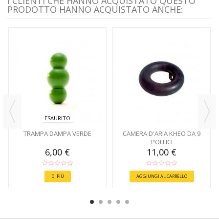
I CLIENTI CHE HANNO ACQUISTATO QUESTO
PRODOTTO HANNO ACQUISTATO ANCHE:
ESAURITO
TRAMPA DAMPA VERDE
CAMERA D'ARIA KHEO DA 9
POLLICI
6,00 €
11,00 €
DI PIÙ
AGGIUNGI AL CARRELLO