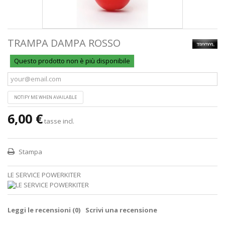
TRAMPA DAMPA ROSSO
Questo prodotto non è più disponibile
NOTIFY ME WHEN AVAILABLE
6,00 €
tasse incl.
Stampa
LE SERVICE POWERKITER
Leggi le recensioni (
0
)
Scrivi una recensione