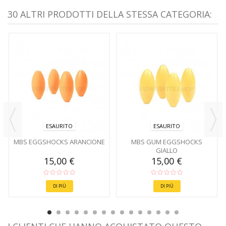
30 ALTRI PRODOTTI DELLA STESSA CATEGORIA:
ESAURITO
ESAURITO
MBS EGGSHOCKS ARANCIONE
MBS GUM EGGSHOCKS
GIALLO
15,00 €
15,00 €
DI PIÙ
DI PIÙ