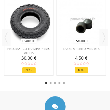
ESAURITO
ESAURITO
PNEUMATICO TRAMPA PRIMO
TAZZE A PERNO MBS ATS
ALPHA
30,00 €
4,50 €
DI PIÙ
DI PIÙ