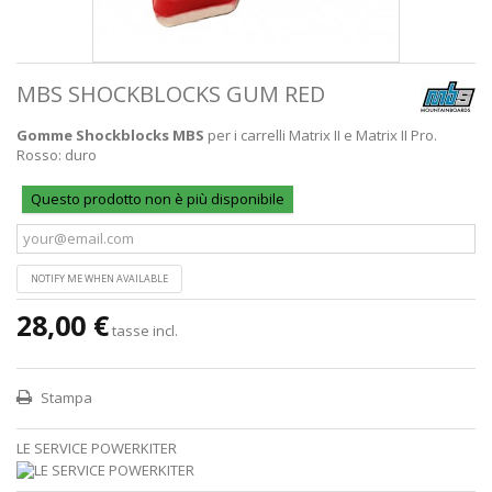
MBS SHOCKBLOCKS GUM RED
Gomme Shockblocks MBS
per i carrelli Matrix II e Matrix II Pro.
Rosso: duro
Questo prodotto non è più disponibile
NOTIFY ME WHEN AVAILABLE
28,00 €
tasse incl.
Stampa
LE SERVICE POWERKITER