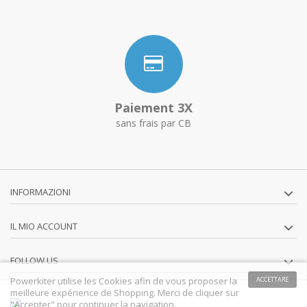
Paiement 3X
sans frais par CB
INFORMAZIONI
IL MIO ACCOUNT
FOLLOW US
Powerkiter utilise les Cookies afin de vous proposer la
ACCETTARE
meilleure expérience de Shopping. Merci de cliquer sur
"Accepter" pour continuer la navigation.