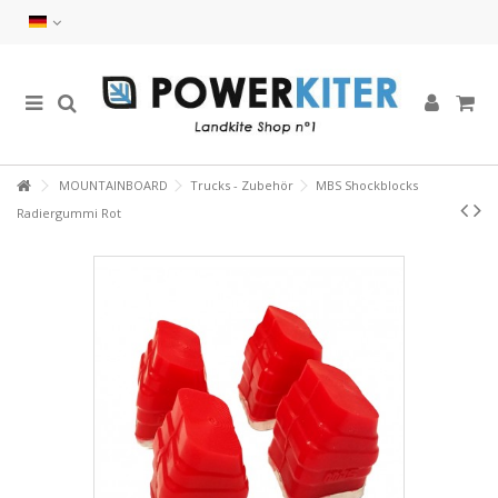
MOUNTAINBOARD
Trucks - Zubehör
MBS Shockblocks
Radiergummi Rot