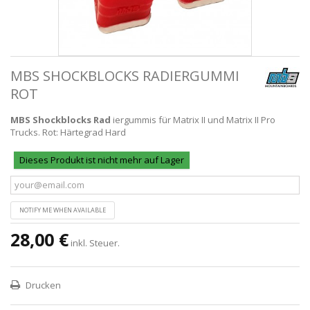
MBS SHOCKBLOCKS RADIERGUMMI
ROT
MBS Shockblocks Rad
iergummis für Matrix II und Matrix II Pro
Trucks. Rot: Härtegrad Hard
Dieses Produkt ist nicht mehr auf Lager
NOTIFY ME WHEN AVAILABLE
28,00 €
inkl. Steuer.
Drucken