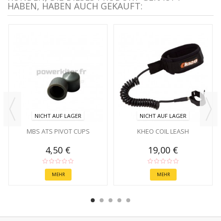
HABEN, HABEN AUCH GEKAUFT:
NICHT AUF LAGER
NICHT AUF LAGER
MBS ATS PIVOT CUPS
KHEO COIL LEASH
4,50 €
19,00 €
MEHR
MEHR