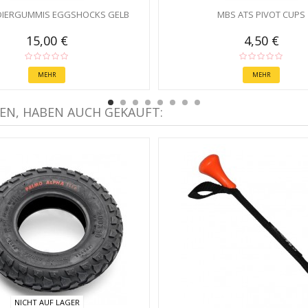
DIERGUMMIS EGGSHOCKS GELB
MBS ATS PIVOT CUPS
15,00 €
4,50 €
MEHR
MEHR
EN, HABEN AUCH GEKAUFT:
NICHT AUF LAGER