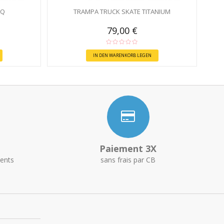
HQ
TRAMPA TRUCK SKATE TITANIUM
79,00 €
IN DEN WARENKORB LEGEN
Paiement 3X
ents
sans frais par CB