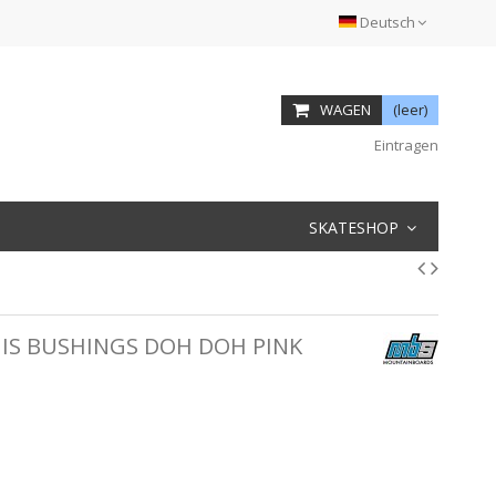
Deutsch
WAGEN
(leer)
Eintragen
SKATESHOP
S BUSHINGS DOH DOH PINK