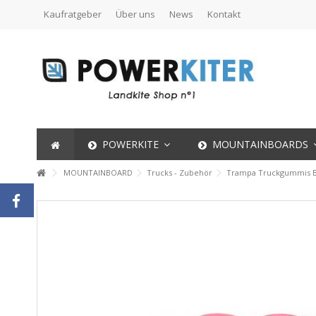
Kaufratgeber
Über uns
News
Kontakt
POWERKITE
MOUNTAINBOARDS
MOUNTAINBOARD
Trucks - Zubehör
Trampa Truckgummis B