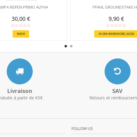
AMPA REIFEN PRIMO ALPHA
PFAHL GROUNDSTAKE 
30,00 €
9,90 €
MEHR
IN DEN WARENKORB LEGEN
Livraison
SAV
ratuite à partir de 65€
Retours et remboursem
FOLLOW US