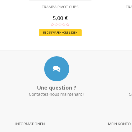
TRAMPA PIVOT CUPS
TR
5,00 €
IN DEN WARENKORB LEGEN
Une question ?
Contactez-nous maintenant !
G
INFORMATIONEN
MEIN KONTO