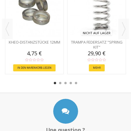
NICHT AUF LAGER
KHEO-DISTANZSTÜCKE 12MM
TRAMPA FEDERSATZ "SPRING
KIT"
4,75 €
29,90 €
IN DEN WARENKORB LEGEN
MEHR
Une question ?