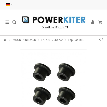
MOUNTAINBOARD
Trucks - Zubehör
Top Hat MBS