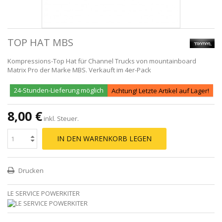
TOP HAT MBS
Kompressions-Top Hat für Channel Trucks von mountainboard
Matrix Pro der Marke MBS. Verkauft im 4er-Pack
24-Stunden-Lieferung möglich
Achtung! Letzte Artikel auf Lager!
8,00 €
inkl. Steuer.
IN DEN WARENKORB LEGEN
Drucken
LE SERVICE POWERKITER