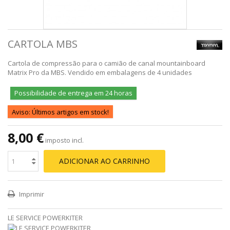
CARTOLA MBS
Cartola de compressão para o camião de canal mountainboard
Matrix Pro da MBS. Vendido em embalagens de 4 unidades
Possibilidade de entrega em 24 horas
Aviso: Últimos artigos em stock!
8,00 €
imposto incl.
ADICIONAR AO CARRINHO
Imprimir
LE SERVICE POWERKITER