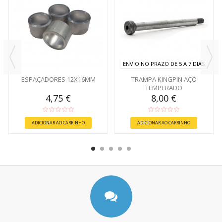
ENVIO NO PRAZO DE 5 A 7 DIAS
ESPAÇADORES 12X16MM
TRAMPA KINGPIN AÇO
TEMPERADO
4,75 €
8,00 €
ADICIONAR AO CARRINHO
ADICIONAR AO CARRINHO