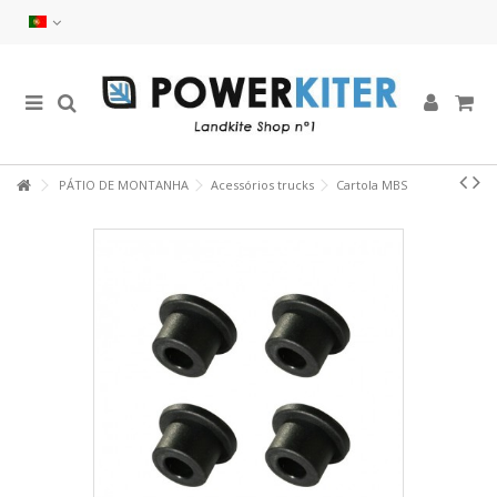
PÁTIO DE MONTANHA
Acessórios trucks
Cartola MBS