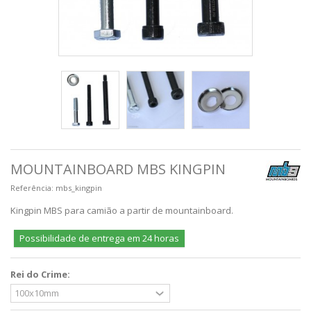
MOUNTAINBOARD MBS KINGPIN
Referência:
mbs_kingpin
Kingpin MBS para camião a partir de mountainboard.
Possibilidade de entrega em 24 horas
Rei do Crime: