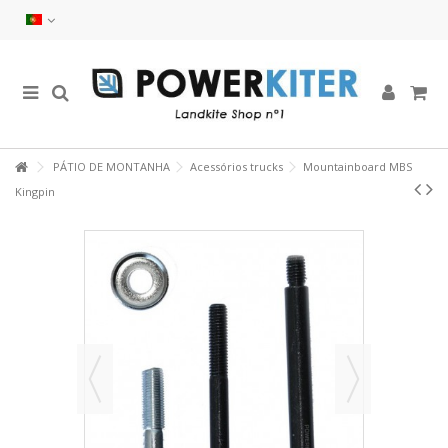
PÁTIO DE MONTANHA
Acessórios trucks
Mountainboard MBS
Kingpin