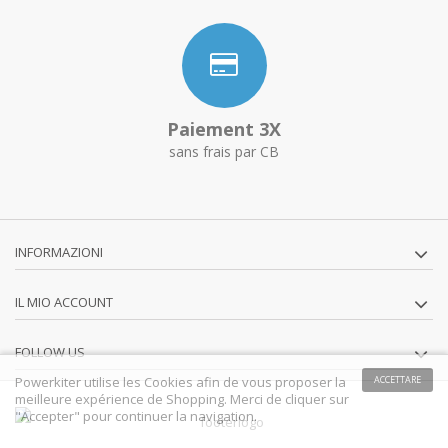
Paiement 3X
sans frais par CB
INFORMAZIONI
IL MIO ACCOUNT
FOLLOW US
Powerkiter utilise les Cookies afin de vous proposer la
ACCETTARE
meilleure expérience de Shopping. Merci de cliquer sur
"Accepter" pour continuer la navigation.