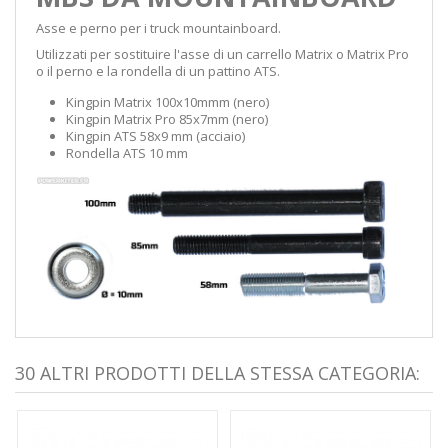
Asse e perno per i truck mountainboard.
Utilizzati per sostituire l'asse di un carrello Matrix o Matrix Pro
o il perno e la rondella di un pattino ATS.
Kingpin Matrix 100x10mmm (nero)
Kingpin Matrix Pro 85x7mm (nero)
Kingpin ATS 58x9 mm (acciaio)
Rondella ATS 10 mm
30 ALTRI PRODOTTI DELLA STESSA CATEGORIA: