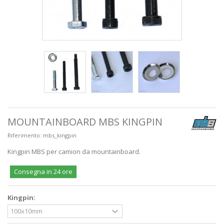
MOUNTAINBOARD MBS KINGPIN
Riferimento:
mbs_kingpin
Kingpin MBS per camion da mountainboard.
Consegna in 24 ore
Kingpin: