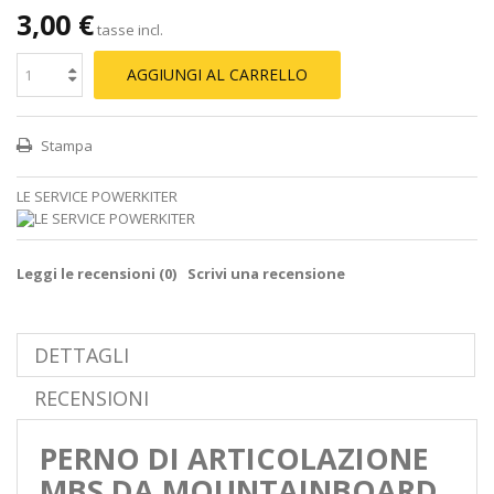
3,00 €
tasse incl.
AGGIUNGI AL CARRELLO
Stampa
LE SERVICE POWERKITER
Leggi le recensioni (
0
)
Scrivi una recensione
DETTAGLI
RECENSIONI
PERNO DI ARTICOLAZIONE
MBS DA MOUNTAINBOARD