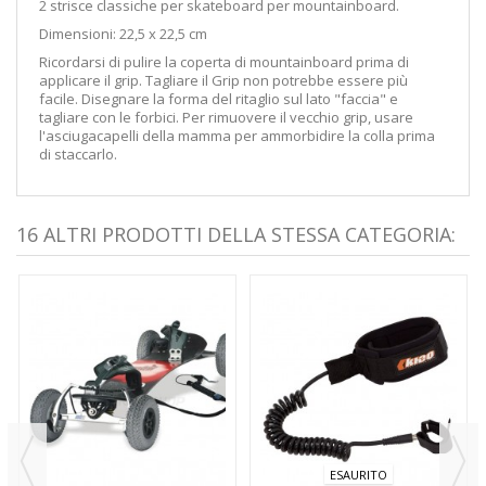
2 strisce classiche per skateboard per mountainboard.
Dimensioni: 22,5 x 22,5 cm
Ricordarsi di pulire la coperta di mountainboard prima di
applicare il grip. Tagliare il Grip non potrebbe essere più
facile. Disegnare la forma del ritaglio sul lato "faccia" e
tagliare con le forbici. Per rimuovere il vecchio grip, usare
l'asciugacapelli della mamma per ammorbidire la colla prima
di staccarlo.
16 ALTRI PRODOTTI DELLA STESSA CATEGORIA:
ESAURITO