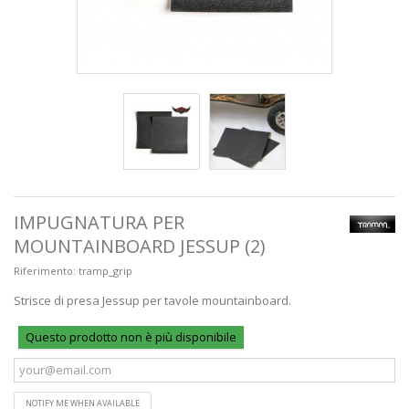
IMPUGNATURA PER
MOUNTAINBOARD JESSUP (2)
Riferimento:
tramp_grip
Strisce di presa Jessup per tavole mountainboard.
Questo prodotto non è più disponibile
NOTIFY ME WHEN AVAILABLE