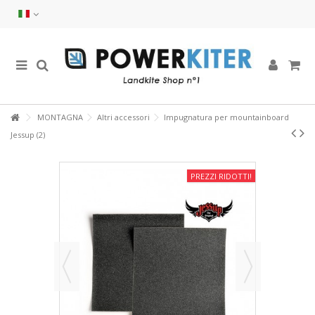
MONTAGNA
Altri accessori
Impugnatura per mountainboard
Jessup (2)
PREZZI RIDOTTI!