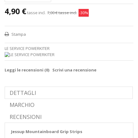
4,90 €
tasse incl.
7,00 €
tasse incl.
-30%
Stampa
LE SERVICE POWERKITER
Leggi le recensioni (
0
)
Scrivi una recensione
DETTAGLI
MARCHIO
RECENSIONI
Jessup Mountainboard Grip Strips