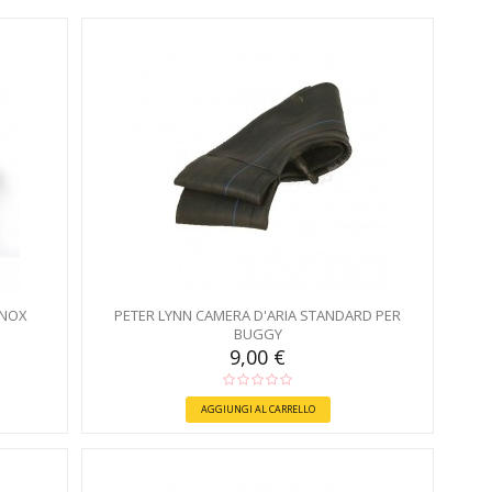
INOX
PETER LYNN CAMERA D'ARIA STANDARD PER
BUGGY
9,00 €
AGGIUNGI AL CARRELLO