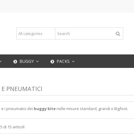
BUGGY
PACKS
 E PNEUMATICI
hi e i pneumatici dei
buggy kite
nelle misure standard, grandi o Bigfoot.
5 di 15 articoli