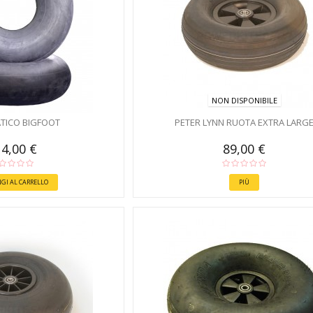
NON DISPONIBILE
TICO BIGFOOT
PETER LYNN RUOTA EXTRA LARG
4,00 €
89,00 €
GI AL CARRELLO
PIÙ