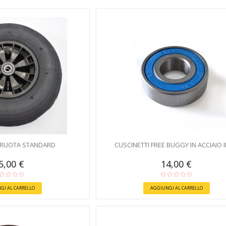
 RUOTA STANDARD
CUSCINETTI FREE BUGGY IN ACCIAIO 
5,00 €
14,00 €
GI AL CARRELLO
AGGIUNGI AL CARRELLO