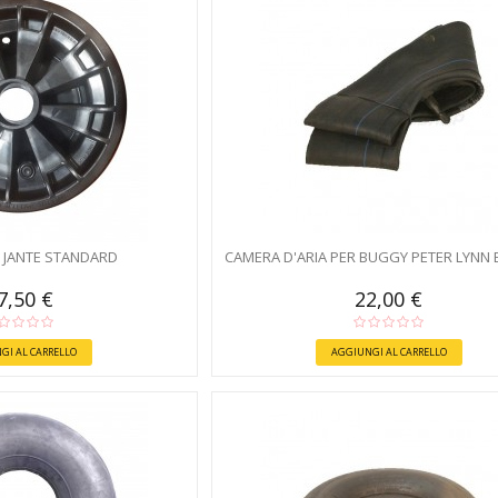
 JANTE STANDARD
CAMERA D'ARIA PER BUGGY PETER LYNN
7,50 €
22,00 €
GI AL CARRELLO
AGGIUNGI AL CARRELLO