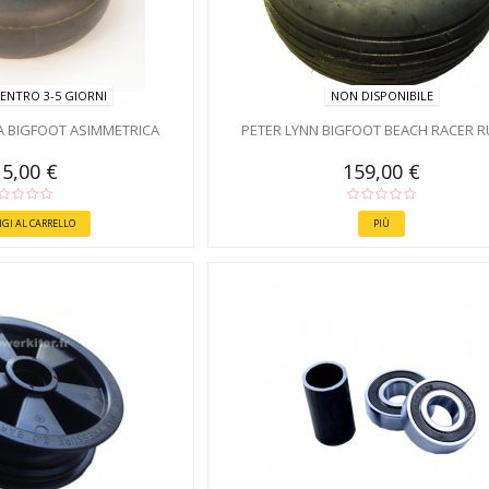
ENTRO 3-5 GIORNI
NON DISPONIBILE
A BIGFOOT ASIMMETRICA
PETER LYNN BIGFOOT BEACH RACER 
5,00 €
159,00 €
GI AL CARRELLO
PIÙ