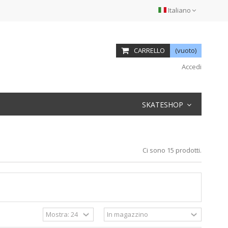
Italiano
CARRELLO
(vuoto)
Accedi
SKATESHOP
Ci sono 15 prodotti.