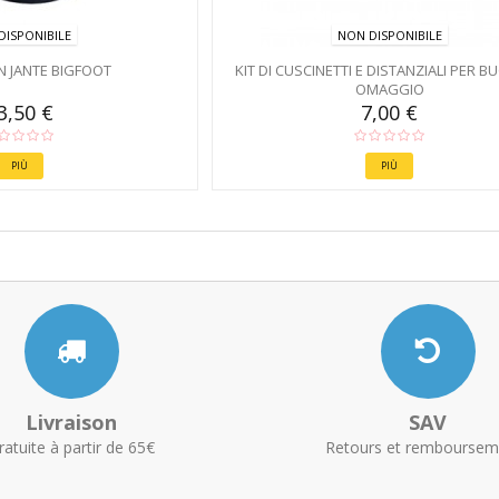
DISPONIBILE
NON DISPONIBILE
N JANTE BIGFOOT
KIT DI CUSCINETTI E DISTANZIALI PER B
OMAGGIO
3,50 €
7,00 €
PIÙ
PIÙ
Livraison
SAV
ratuite à partir de 65€
Retours et remboursem