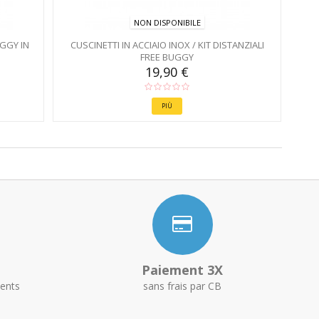
NON DISPONIBILE
UGGY IN
CUSCINETTI IN ACCIAIO INOX / KIT DISTANZIALI
FREE BUGGY
19,90 €
PIÙ
Paiement 3X
ents
sans frais par CB