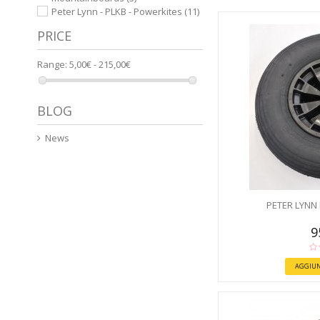
Peter Lynn - PLKB - Powerkites
(11)
PRICE
Range:
5,00€ - 215,00€
BLOG
News
PETER LYNN
9
AGGIUN