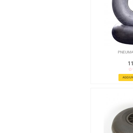
PNEUMA
11
AGGIUN