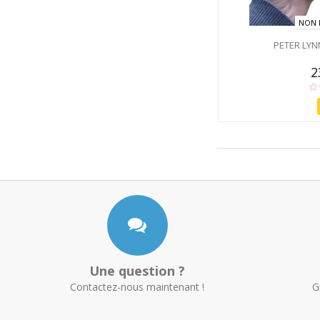
NON 
PETER LYN
2
Une question ?
Contactez-nous maintenant !
G