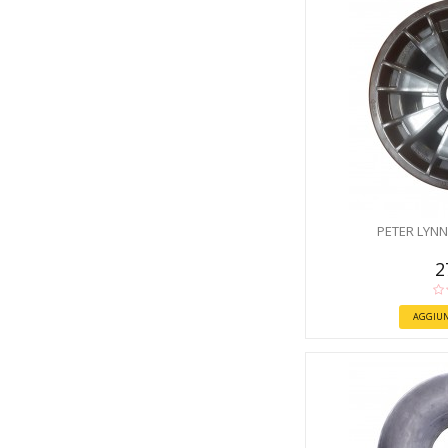
PETER LYNN
2
AGGIUN