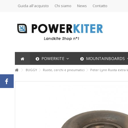
Guida all'acquisto
Chi siamo
News
Contatto
POWERKITE
MOUNTAINBOARDS
BUGGY
Ruote, cerchi e pneumatici
Peter Lynn Ruota extra l