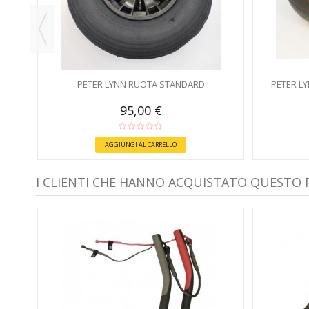
PETER LYNN RUOTA STANDARD
PETER LY
95,00 €
AGGIUNGI AL CARRELLO
I CLIENTI CHE HANNO ACQUISTATO QUESTO
ZIALI