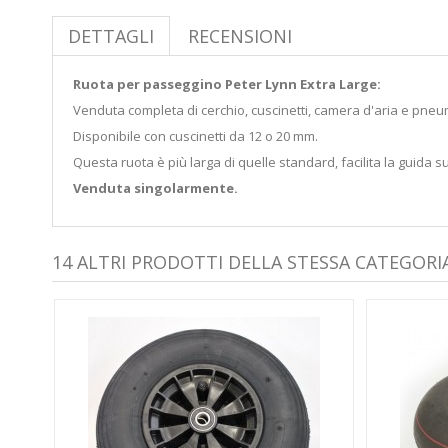
DETTAGLI
RECENSIONI
Ruota per passeggino Peter Lynn Extra Large:
Venduta completa di cerchio, cuscinetti, camera d'aria e pneum
Disponibile con cuscinetti da 12 o 20 mm.
Questa ruota è più larga di quelle standard, facilita la guida s
Venduta singolarmente.
14 ALTRI PRODOTTI DELLA STESSA CATEGORIA