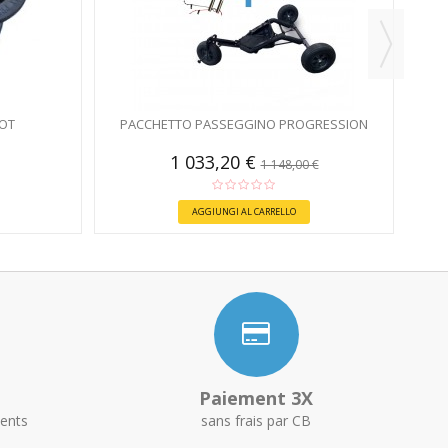
OOT
PACCHETTO PASSEGGINO PROGRESSION
1 033,20 €
1 148,00 €
AGGIUNGI AL CARRELLO
Paiement 3X
ents
sans frais par CB