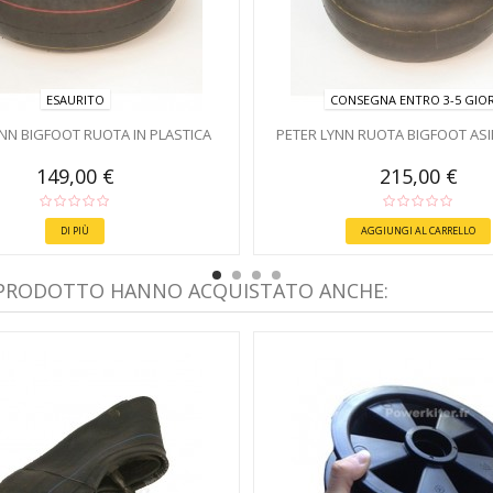
ESAURITO
CONSEGNA ENTRO 3-5 GIOR
NN BIGFOOT RUOTA IN PLASTICA
PETER LYNN RUOTA BIGFOOT AS
149,00 €
215,00 €
DI PIÙ
AGGIUNGI AL CARRELLO
 PRODOTTO HANNO ACQUISTATO ANCHE: