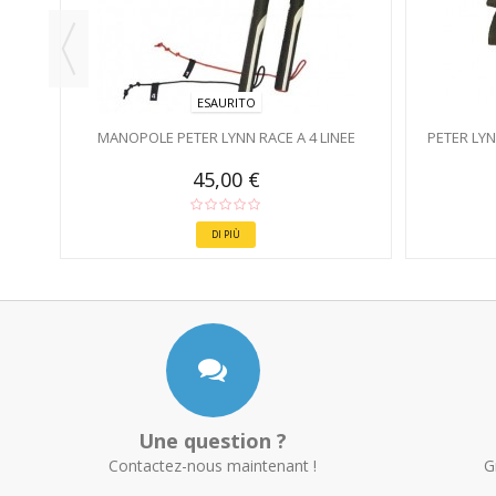
ESAURITO
MANOPOLE PETER LYNN RACE A 4 LINEE
PETER LY
45,00 €
DI PIÙ
Une question ?
Contactez-nous maintenant !
G