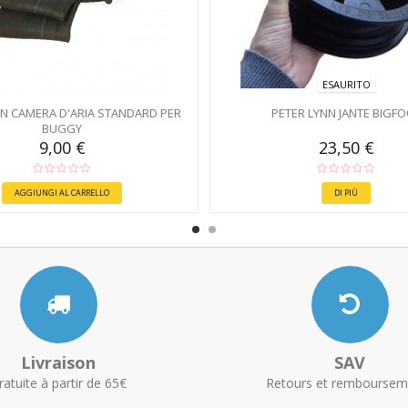
ESAURITO
NN CAMERA D'ARIA STANDARD PER
PETER LYNN JANTE BIGF
BUGGY
9,00 €
23,50 €
AGGIUNGI AL CARRELLO
DI PIÙ
Livraison
SAV
ratuite à partir de 65€
Retours et remboursem