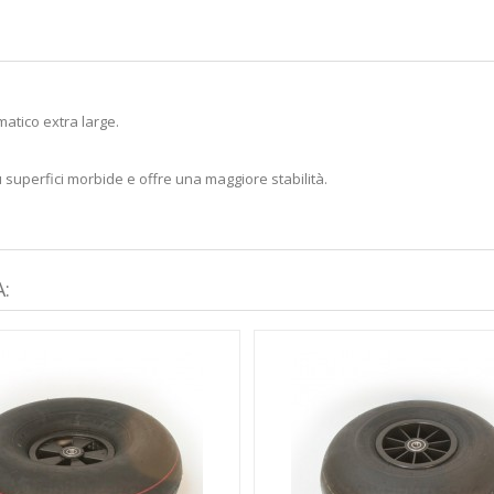
atico extra large.
u superfici morbide e offre una maggiore stabilità.
: