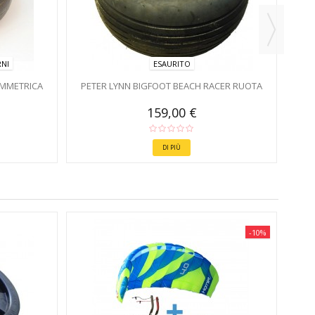
NI
ESAURITO
IMMETRICA
PETER LYNN BIGFOOT BEACH RACER RUOTA
159,00 €
DI PIÙ
-10%