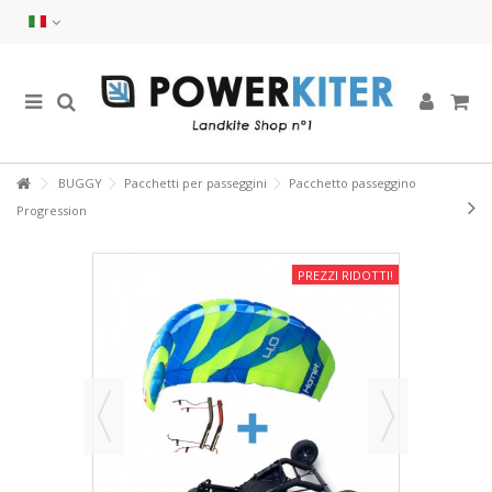
BUGGY
Pacchetti per passeggini
Pacchetto passeggino
Progression
PREZZI RIDOTTI!