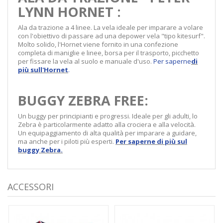
LYNN HORNET :
Ala da trazione a 4 linee. La vela ideale per imparare a volare
con l'obiettivo di passare ad una depower vela "tipo kitesurf".
Molto solido, l'Hornet viene fornito in una confezione
completa di maniglie e linee, borsa per il trasporto, picchetto
per fissare la vela al suolo e manuale d'uso.
Per saperne
di
più sull'Hornet
.
BUGGY ZEBRA FREE:
Un buggy per principianti e progressi. Ideale per gli adulti, lo
Zebra è particolarmente adatto alla crociera e alla velocità.
Un equipaggiamento di alta qualità per imparare a guidare,
ma anche per i piloti più esperti.
Per saperne di più sul
buggy Zebra.
ACCESSORI