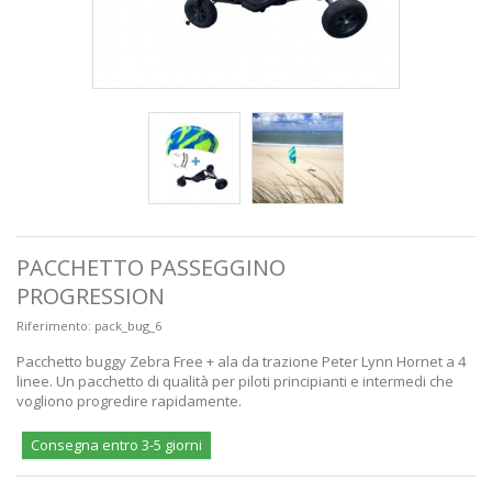
PACCHETTO PASSEGGINO
PROGRESSION
Riferimento:
pack_bug_6
Pacchetto buggy Zebra Free + ala da trazione Peter Lynn Hornet a 4
linee. Un pacchetto di qualità per piloti principianti e intermedi che
vogliono progredire rapidamente.
Consegna entro 3-5 giorni