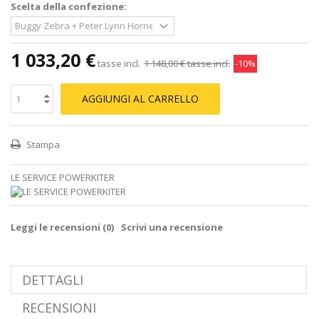
Scelta della confezione:
1 033,20 €
tasse incl.
1 148,00 €
tasse incl.
-10%
AGGIUNGI AL CARRELLO
Stampa
LE SERVICE POWERKITER
Leggi le recensioni (
0
)
Scrivi una recensione
DETTAGLI
RECENSIONI