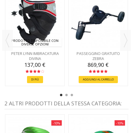
PRODOTTO DISPONIBILE CON
DIVERSE OPZIONI
PETER LYNN IMBRACATURA
PASSEGGINO GRATUITO
DIVINA
ZEBRA
137,00 €
869,90 €
DI PIÙ
AGGIUNGI AL CARRELLO
2 ALTRI PRODOTTI DELLA STESSA CATEGORIA:
-10%
-10%