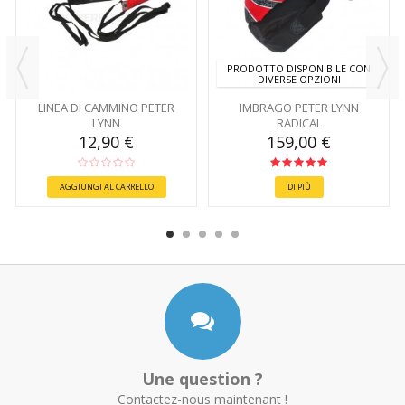
PRODOTTO DISPONIBILE CON
DIVERSE OPZIONI
LINEA DI CAMMINO PETER
IMBRAGO PETER LYNN
LYNN
RADICAL
12,90 €
159,00 €
AGGIUNGI AL CARRELLO
DI PIÙ
Une question ?
Contactez-nous maintenant !