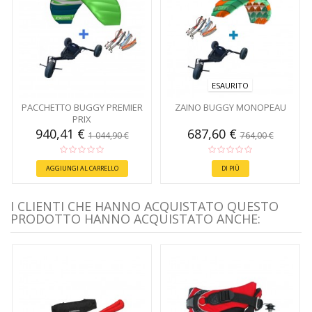
ESAURITO
PACCHETTO BUGGY PREMIER
ZAINO BUGGY MONOPEAU
PRIX
940,41 €
687,60 €
1 044,90 €
764,00 €
AGGIUNGI AL CARRELLO
DI PIÙ
I CLIENTI CHE HANNO ACQUISTATO QUESTO
PRODOTTO HANNO ACQUISTATO ANCHE: