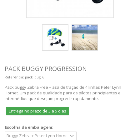
PACK BUGGY PROGRESSION
Referência:
pack_bug_6
Pack buggy Zebra Free + asa de tração de 4 linhas Peter Lynn
Hornet. Um pack de qualidade para os pilotos principiantes e
intermédios que desejam progredir rapidamente.
Entrega no prazo de 3 a 5 dias
Escolha da embalagem: