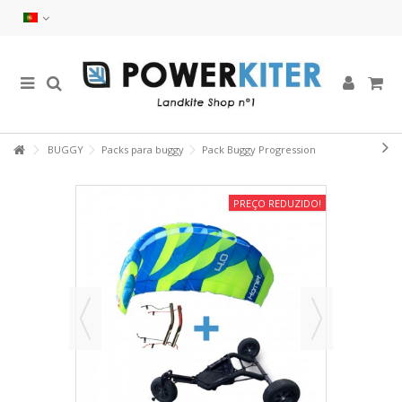
BUGGY
Packs para buggy
Pack Buggy Progression
PREÇO REDUZIDO!