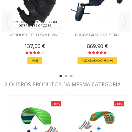
PRODUTO DISPONÍVEL COM
DIFERENTES OPÇÕES
ARREIOS PETER LYNN DIVINE
BUGGY GRATUITO ZEBRA
137,00 €
869,90 €
MAIS
ADICIONAR AO CARRINHO
2 OUTROS PRODUTOS DA MESMA CATEGORIA:
-10%
-10%