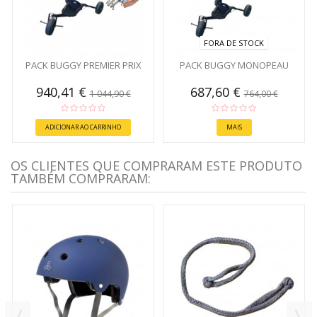
FORA DE STOCK
PACK BUGGY PREMIER PRIX
PACK BUGGY MONOPEAU
940,41 €
687,60 €
1 044,90 €
764,00 €
ADICIONAR AO CARRINHO
MAIS
OS CLIENTES QUE COMPRARAM ESTE PRODUTO
TAMBÉM COMPRARAM: