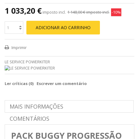
1 033,20 €
imposto incl.
1 148,00 €
imposto incl.
-10%
ADICIONAR AO CARRINHO
Imprimir
LE SERVICE POWERKITER
Ler críticas (
0
)
Escrever um comentário
MAIS INFORMAÇÕES
COMENTÁRIOS
PACK BUGGY PROGRESSÃO