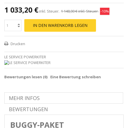
1 033,20 €
inkl. Steuer.
1 148,00 €
inkl. Steuer.
-10%
IN DEN WARENKORB LEGEN
Drucken
LE SERVICE POWERKITER
Bewertungen lesen (
0
)
Eine Bewertung schreiben
MEHR INFOS
BEWERTUNGEN
BUGGY-PAKET