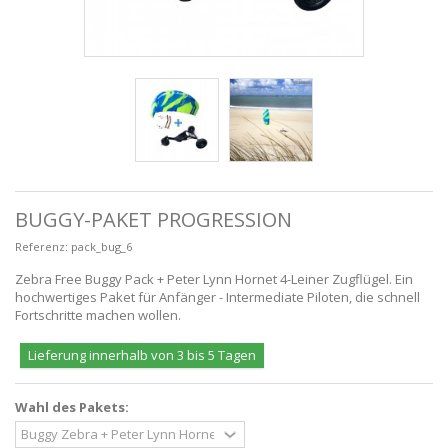
BUGGY-PAKET PROGRESSION
Referenz:
pack_bug_6
Zebra Free Buggy Pack + Peter Lynn Hornet 4-Leiner Zugflügel. Ein
hochwertiges Paket für Anfänger - Intermediate Piloten, die schnell
Fortschritte machen wollen.
Lieferung innerhalb von 3 bis 5 Tagen
Wahl des Pakets: