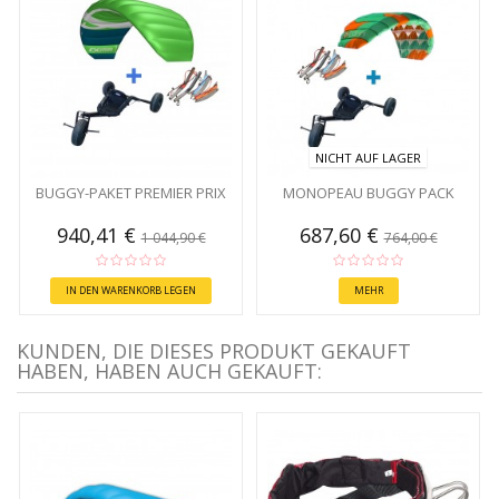
NICHT AUF LAGER
BUGGY-PAKET PREMIER PRIX
MONOPEAU BUGGY PACK
940,41 €
687,60 €
1 044,90 €
764,00 €
IN DEN WARENKORB LEGEN
MEHR
KUNDEN, DIE DIESES PRODUKT GEKAUFT
HABEN, HABEN AUCH GEKAUFT: