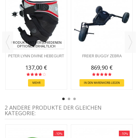
PRODUKT MIT VERSCHIEDENEN
OPTIONEN ERHÄLTLICH
PETER LYNN DIVINE HEBEGURT
FREIER BUGGY ZEBRA
137,00 €
869,90 €
MEHR
IN DEN WARENKORB LEGEN
2 ANDERE PRODUKTE DER GLEICHEN
KATEGORIE:
-10%
-10%