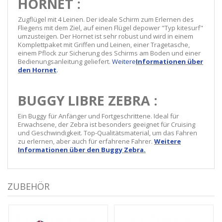
HORNET :
Zugflügel mit 4 Leinen. Der ideale Schirm zum Erlernen des
Fliegens mit dem Ziel, auf einen Flügel depower "Typ kitesurf"
umzusteigen. Der Hornet ist sehr robust und wird in einem
Komplettpaket mit Griffen und Leinen, einer Tragetasche,
einem Pflock zur Sicherung des Schirms am Boden und einer
Bedienungsanleitung geliefert.
Weitere
Informationen über
den Hornet
.
BUGGY LIBRE ZEBRA :
Ein Buggy für Anfänger und Fortgeschrittene. Ideal für
Erwachsene, der Zebra ist besonders geeignet für Cruising
und Geschwindigkeit. Top-Qualitätsmaterial, um das Fahren
zu erlernen, aber auch für erfahrene Fahrer.
Weitere
Informationen über den Buggy Zebra.
ZUBEHÖR