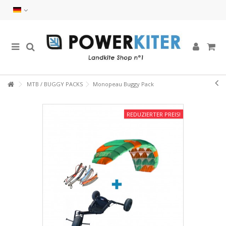
MTB / BUGGY PACKS
Monopeau Buggy Pack
REDUZIERTER PREIS!