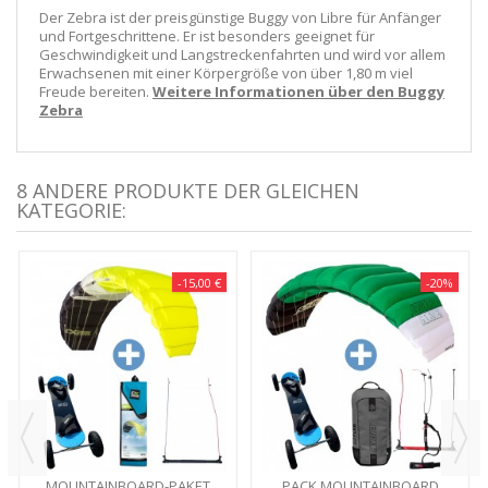
Der Zebra ist der preisgünstige Buggy von Libre für Anfänger
und Fortgeschrittene. Er ist besonders geeignet für
Geschwindigkeit und Langstreckenfahrten und wird vor allem
Erwachsenen mit einer Körpergröße von über 1,80 m viel
Freude bereiten.
Weitere Informationen über den Buggy
Zebra
8 ANDERE PRODUKTE DER GLEICHEN
KATEGORIE:
-15,00 €
-20%
MOUNTAINBOARD-PAKET
PACK MOUNTAINBOARD