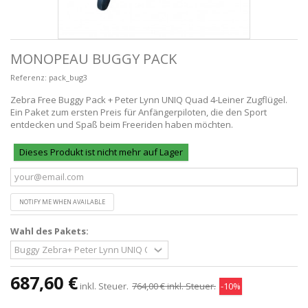
MONOPEAU BUGGY PACK
Referenz:
pack_bug3
Zebra Free Buggy Pack + Peter Lynn UNIQ Quad 4-Leiner Zugflügel.
Ein Paket zum ersten Preis für Anfängerpiloten, die den Sport
entdecken und Spaß beim Freeriden haben möchten.
Dieses Produkt ist nicht mehr auf Lager
NOTIFY ME WHEN AVAILABLE
Wahl des Pakets:
687,60 €
inkl. Steuer.
764,00 €
inkl. Steuer.
-10%