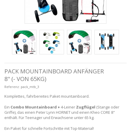
PACK MOUNTAINBOARD ANFÄNGER
8" (- VON 65KG)
Referenz:
pack_mtb_3
Komplettes, fahrbereites Paket mountainboard.
Ein
Combo Mountainboard +
4-Leiner
Zugflügel
(Stange oder
Griffe), das einen Peter Lynn HORNET und einen Kheo CORE 8"
enthält. Für Teenager und Erwachsene unter 65 kg.
Ein Paket für schnelle Fortschritte mit Top-Material!