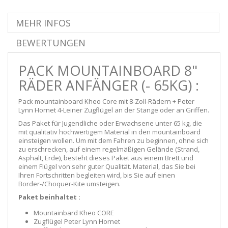
MEHR INFOS
BEWERTUNGEN
PACK MOUNTAINBOARD 8"
RÄDER ANFÄNGER (- 65KG) :
Pack mountainboard Kheo Core mit 8-Zoll-Rädern + Peter
Lynn Hornet 4-Leiner Zugflügel an der Stange oder an Griffen.
Das Paket
für Jugendliche oder Erwachsene unter 65 kg,
die
mit qualitativ hochwertigem Material in den mountainboard
einsteigen wollen. Um mit dem Fahren zu beginnen, ohne sich
zu erschrecken, auf einem regelmäßigen Gelände (Strand,
Asphalt, Erde), besteht dieses Paket aus einem Brett und
einem Flügel von sehr guter Qualität. Material, das Sie bei
Ihren Fortschritten begleiten wird, bis Sie auf einen
Border-/Choquer-Kite umsteigen.
Paket beinhaltet :
Mountainbard Kheo CORE
Zugflügel Peter Lynn Hornet