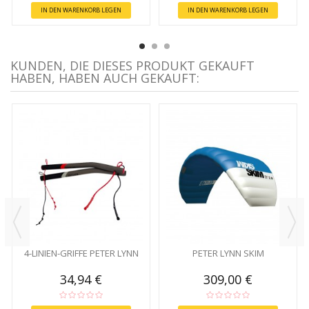
IN DEN WARENKORB LEGEN
IN DEN WARENKORB LEGEN
KUNDEN, DIE DIESES PRODUKT GEKAUFT
HABEN, HABEN AUCH GEKAUFT:
4-LINIEN-GRIFFE PETER LYNN
PETER LYNN SKIM
34,94 €
309,00 €