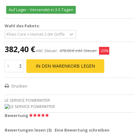
Auf Lager - Versendet in 3-5 Tagen
Wahl des Pakets:
382,40 €
inkl. Steuer.
478,00 €
inkl. Steuer.
-20%
IN DEN WARENKORB LEGEN
Drucken
LE SERVICE POWERKITER
Bewertung
Bewertungen lesen (
3
)
Eine Bewertung schreiben