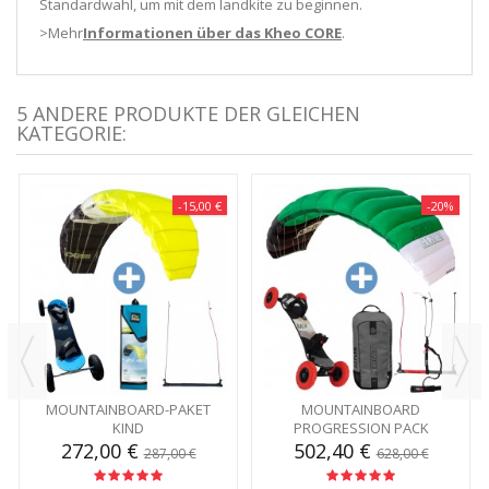
Standardwahl, um mit dem landkite zu beginnen.
>Mehr
Informationen über das Kheo CORE
.
5 ANDERE PRODUKTE DER GLEICHEN
KATEGORIE:
-15,00 €
-20%
MOUNTAINBOARD-PAKET
MOUNTAINBOARD
KIND
PROGRESSION PACK
272,00 €
502,40 €
287,00 €
628,00 €