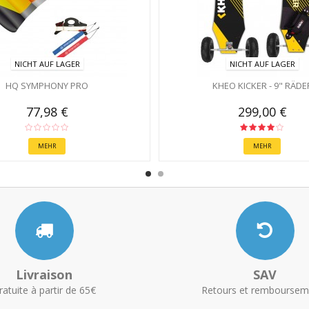
NICHT AUF LAGER
NICHT AUF LAGER
HQ SYMPHONY PRO
KHEO KICKER - 9" RÄDE
77,98 €
299,00 €
MEHR
MEHR
Livraison
SAV
ratuite à partir de 65€
Retours et remboursem