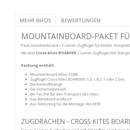
MEHR INFOS
BEWERTUNGEN
MOUNTAINBOARD-PAKET FÜ
Pack mountainboard + 2-Leiner-Zugflügel für Kinder. Komplett
Mit dem
Cross Kites BOARDER
2-Leiner-Zugflügel (mit Stan
Packung enthält:
Mountainboard Kheo CORE
Zugflügel Cross Kites BOARDER (1.5, 1.8, 2.1 oder 2.5m)
Die Kontrollstange
Die Sicherheitsleash
die Tasche für den Transport des Kites
Das Benutzerhandbuch
das Werkzeug für die Montage des MTB
ZUGDRACHEN - CROSS KITES BOARD