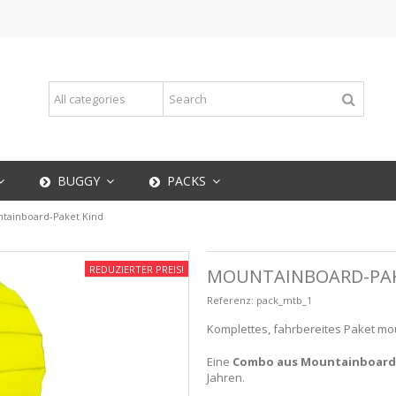
BUGGY
PACKS
tainboard-Paket Kind
REDUZIERTER PREIS!
MOUNTAINBOARD-PAK
Referenz:
pack_mtb_1
Komplettes, fahrbereites Paket mo
Eine
Combo aus Mountainboard +
Jahren.