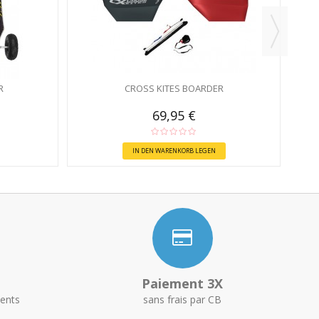
R
CROSS KITES BOARDER
69,95 €
IN DEN WARENKORB LEGEN
Paiement 3X
ents
sans frais par CB