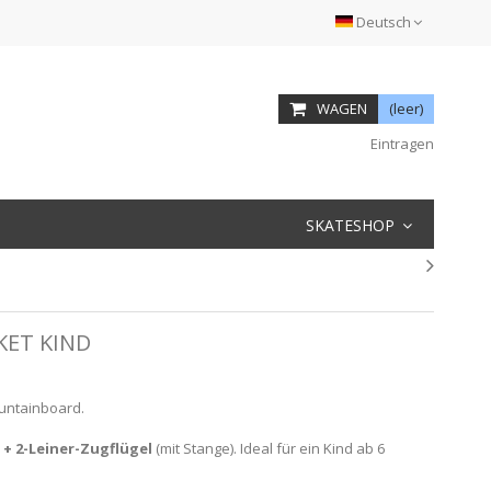
Deutsch
WAGEN
(leer)
Eintragen
SKATESHOP
ET KIND
untainboard.
 2-Leiner-Zugflügel
(mit Stange). Ideal für ein Kind ab 6