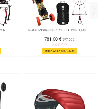
ACK
MOUNTAINBOARD-KOMPLETTPAKET JUMP +
781,60 €
977,00 €
IN DEN WARENKORB LEGEN