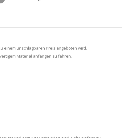
s zu einem unschlagbaren Preis angeboten wird.
wertigem Material anfangen zu fahren.