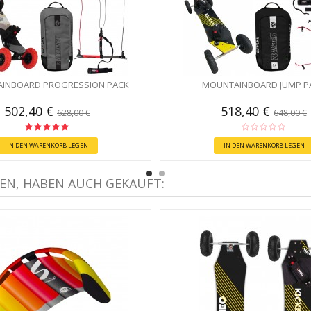
INBOARD PROGRESSION PACK
MOUNTAINBOARD JUMP P
502,40 €
518,40 €
628,00 €
648,00 €
IN DEN WARENKORB LEGEN
IN DEN WARENKORB LEGEN
EN, HABEN AUCH GEKAUFT: