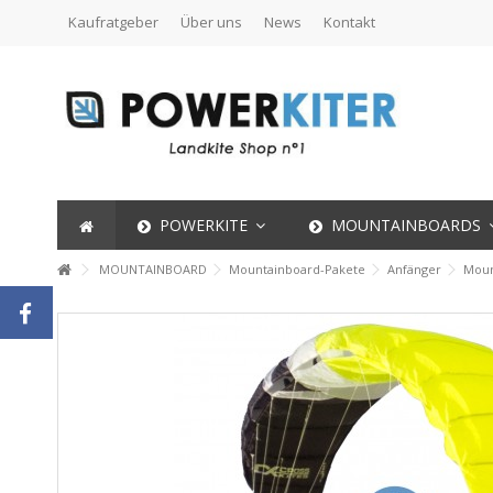
Kaufratgeber
Über uns
News
Kontakt
POWERKITE
MOUNTAINBOARDS
MOUNTAINBOARD
Mountainboard-Pakete
Anfänger
Moun