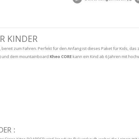
R KINDER
, bereit zum Fahren. Perfekt für den Anfang ist dieses Paket für Kids, da
ge) und dem mountainboard
Kheo CORE
kann ein Kind ab 6 Jahren mit hoch
ER :