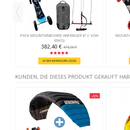
PACK MOUNTAINBOARD ANFÄNGER 8" (- VON
MOUNTA
65KG)
382,40 €
478,00 €
IN DEN WARENKORB LEGEN
KUNDEN, DIE DIESES PRODUKT GEKAUFT HAB
-20%