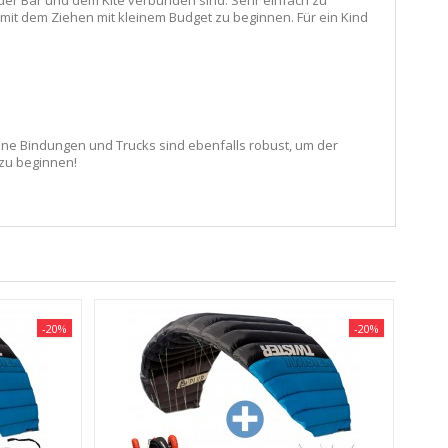
 der Bar und dem Kite verbunden sind. Sehr einfach zu
 mit dem Ziehen mit kleinem Budget zu beginnen. Für ein Kind
eine Bindungen und Trucks sind ebenfalls robust, um der
zu beginnen!
-20%
-20%