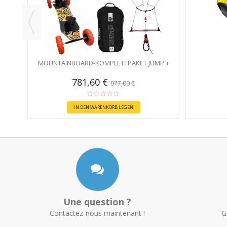
MOUNTAINBOARD-KOMPLETTPAKET JUMP +
781,60 €
977,00 €
IN DEN WARENKORB LEGEN
Une question ?
Contactez-nous maintenant !
G