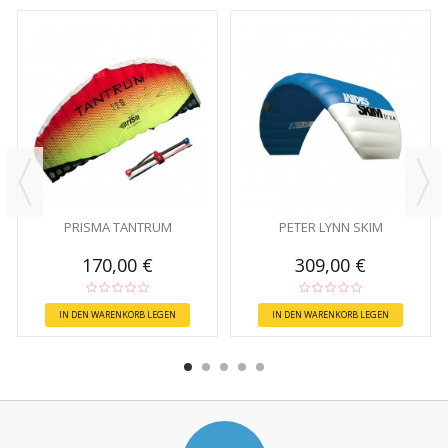
PRISMA TANTRUM
PETER LYNN SKIM
170,00 €
309,00 €
IN DEN WARENKORB LEGEN
IN DEN WARENKORB LEGEN