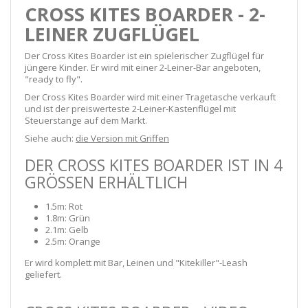
CROSS KITES BOARDER - 2-
LEINER ZUGFLÜGEL
Der Cross Kites Boarder ist ein spielerischer Zugflügel für
jüngere Kinder. Er wird mit einer 2-Leiner-Bar angeboten,
"ready to fly".
Der Cross Kites Boarder wird mit einer Tragetasche verkauft
und ist der preiswerteste 2-Leiner-Kastenflügel mit
Steuerstange auf dem Markt.
Siehe auch:
die Version mit Griffen
DER CROSS KITES BOARDER IST IN 4
GRÖSSEN ERHÄLTLICH
1.5m: Rot
1.8m: Grün
2.1m: Gelb
2.5m: Orange
Er wird komplett mit Bar, Leinen und "Kitekiller"-Leash
geliefert.