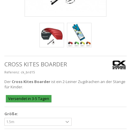
CROSS KITES BOARDER
Referenz:
ck_brd15
Der
Cross Kites Boarder
ist ein 2-Leiner Zugdrachen an der Stange
für Kinder.
Versendet in 3-5 Tagen
Größe: