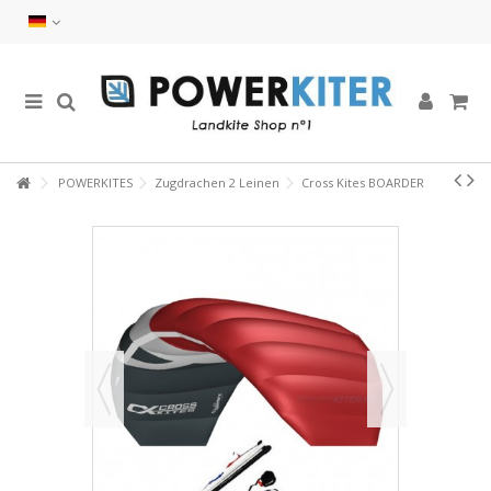
POWERKITES
Zugdrachen 2 Leinen
Cross Kites BOARDER