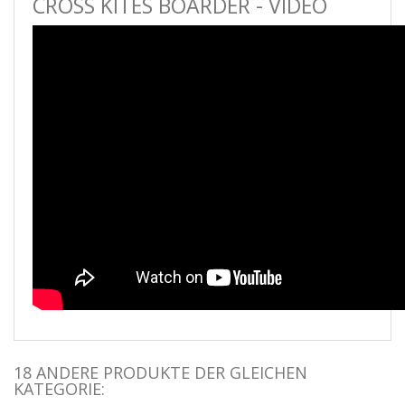
CROSS KITES BOARDER - VIDEO
18 ANDERE PRODUKTE DER GLEICHEN
KATEGORIE: