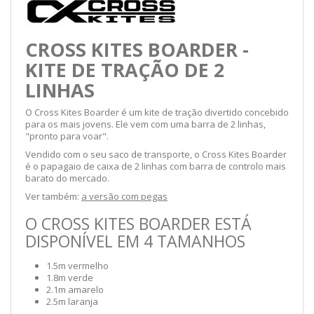
CROSS KITES BOARDER -
KITE DE TRAÇÃO DE 2
LINHAS
O Cross Kites Boarder é um kite de tração divertido concebido
para os mais jovens. Ele vem com uma barra de 2 linhas,
"pronto para voar".
Vendido com o seu saco de transporte, o Cross Kites Boarder
é o papagaio de caixa de 2 linhas com barra de controlo mais
barato do mercado.
Ver também:
a versão com pegas
O CROSS KITES BOARDER ESTÁ
DISPONÍVEL EM 4 TAMANHOS
1.5m vermelho
1.8m verde
2.1m amarelo
2.5m laranja