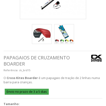
PAPAGAIOS DE CRUZAMENTO
BOARDER
Referência:
ck_brd15
O
Cross Kites Boarder
é um papagaio de tração de 2 linhas numa
barra para crianças.
Envio no prazo de 3 a 5 dias
Tamanho: