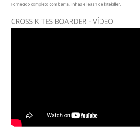
Fornecido completo com barra, linhas e leash de kitekiller.
CROSS KITES BOARDER - VÍDEO