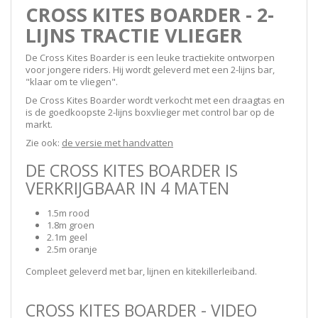
CROSS KITES BOARDER - 2-
LIJNS TRACTIE VLIEGER
De Cross Kites Boarder is een leuke tractiekite ontworpen
voor jongere riders. Hij wordt geleverd met een 2-lijns bar,
"klaar om te vliegen".
De Cross Kites Boarder wordt verkocht met een draagtas en
is de goedkoopste 2-lijns boxvlieger met control bar op de
markt.
Zie ook:
de versie met handvatten
DE CROSS KITES BOARDER IS
VERKRIJGBAAR IN 4 MATEN
1.5m rood
1.8m groen
2.1m geel
2.5m oranje
Compleet geleverd met bar, lijnen en kitekillerleiband.
CROSS KITES BOARDER - VIDEO