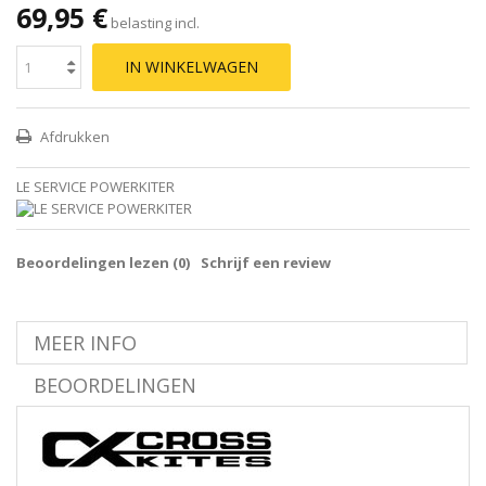
69,95 €
belasting incl.
IN WINKELWAGEN
Afdrukken
LE SERVICE POWERKITER
Beoordelingen lezen (
0
)
Schrijf een review
MEER INFO
BEOORDELINGEN