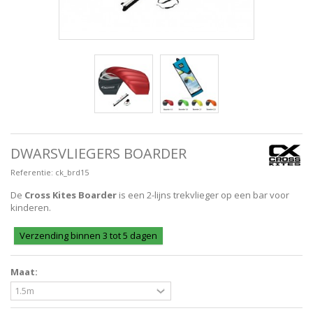
DWARSVLIEGERS BOARDER
Referentie:
ck_brd15
De
Cross Kites Boarder
is een 2-lijns trekvlieger op een bar voor
kinderen.
Verzending binnen 3 tot 5 dagen
Maat: