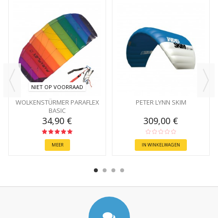
NIET OP VOORRAAD
WOLKENSTÜRMER PARAFLEX
PETER LYNN SKIM
BASIC
34,90 €
309,00 €
MEER
IN WINKELWAGEN