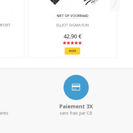
NIET OP VOORRAAD
MFORT
ELLIOT SIGMA FUN
42,90 €
MEER
Paiement 3X
ents
sans frais par CB