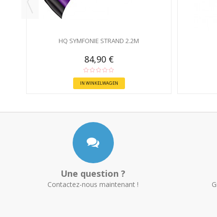
HQ SYMFONIE STRAND 2.2M
84,90 €
IN WINKELWAGEN
Une question ?
Contactez-nous maintenant !
G