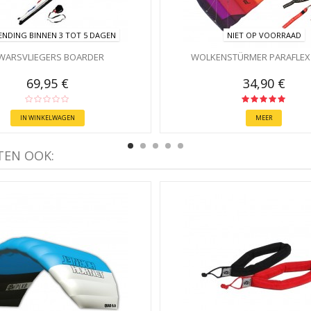
ENDING BINNEN 3 TOT 5 DAGEN
NIET OP VOORRAAD
WARSVLIEGERS BOARDER
WOLKENSTÜRMER PARAFLEX 
69,95 €
34,90 €
IN WINKELWAGEN
MEER
TEN OOK: