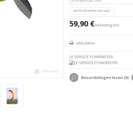
NOTIFY ME WHEN AVAILABLE
59,90 €
belasting incl.
Afdrukken
LE SERVICE POWERKITER
Uitbreiden
Beoordelingen lezen (
0
)