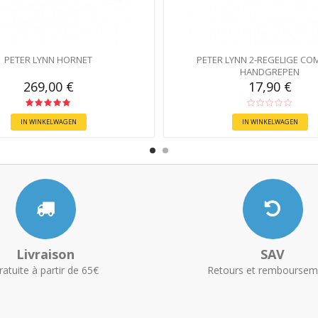
PETER LYNN HORNET
PETER LYNN 2-REGELIGE CO
HANDGREPEN
269,00 €
17,90 €
IN WINKELWAGEN
IN WINKELWAGEN
Livraison
SAV
ratuite à partir de 65€
Retours et remboursem