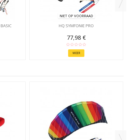
NIET OP VOORRAAD
BASIC
HQ SYMFONIE PRO
77,98 €
MEER