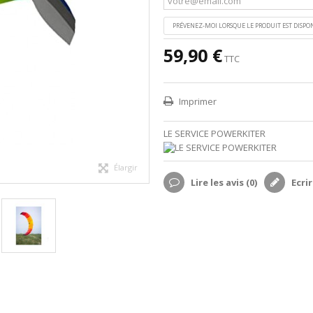
PRÉVENEZ-MOI LORSQUE LE PRODUIT EST DISPO
59,90 €
TTC
Imprimer
LE SERVICE POWERKITER
Élargir
Lire les avis (
0
)
Ecrir