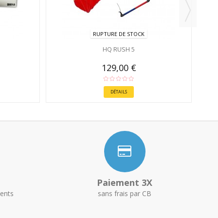
RUPTURE DE STOCK
HQ RUSH 5
129,00 €
DÉTAILS
Paiement 3X
ents
sans frais par CB