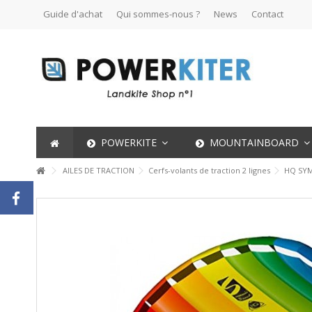
Guide d'achat
Qui sommes-nous ?
News
Contact
POWERKITE
MOUNTAINBOARD
AILES DE TRACTION
Cerfs-volants de traction 2 lignes
HQ SY