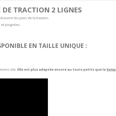
 DE TRACTION 2 LIGNES
couvrir les joies de la traction.
s et poignées.
PONIBLE EN TAILLE UNIQUE :
 moins vite.
Elle est plus adaptée encore au touts petits que la
Symp