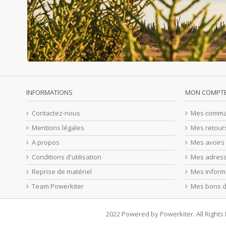
INFORMATIONS
MON COMPT
Contactez-nous
Mes comm
Mentions légales
Mes retour
A propos
Mes avoirs
Conditions d'utilisation
Mes adres
Reprise de matériel
Mes inform
Team Powerkiter
Mes bons d
2022 Powered by Powerkiter. All Right