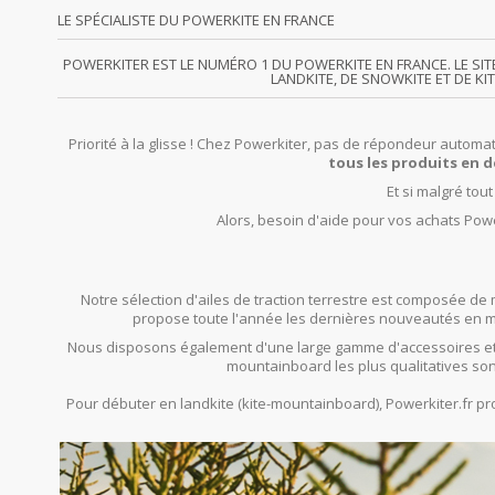
LE SPÉCIALISTE DU POWERKITE EN FRANCE
POWERKITER EST LE NUMÉRO 1 DU POWERKITE EN FRANCE. LE SI
LANDKITE, DE SNOWKITE ET DE KI
Priorité à la glisse ! Chez Powerkiter, pas de répondeur automat
tous les produits en d
Et si malgré tou
Alors, besoin d'aide pour vos achats Powe
Notre sélection d'ailes de traction terrestre est composée de 
propose toute l'année les dernières nouveautés en mat
Nous disposons également d'une large gamme d'accessoires et
mountainboard les plus qualitatives son
Pour débuter en landkite (kite-mountainboard), Powerkiter.fr 