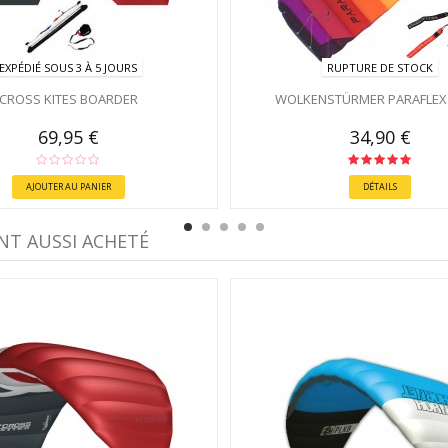
EXPÉDIÉ SOUS 3 À 5 JOURS
RUPTURE DE STOCK
CROSS KITES BOARDER
WOLKENSTÜRMER PARAFLEX 
69,95 €
34,90 €
AJOUTER AU PANIER
DÉTAILS
NT AUSSI ACHETÉ