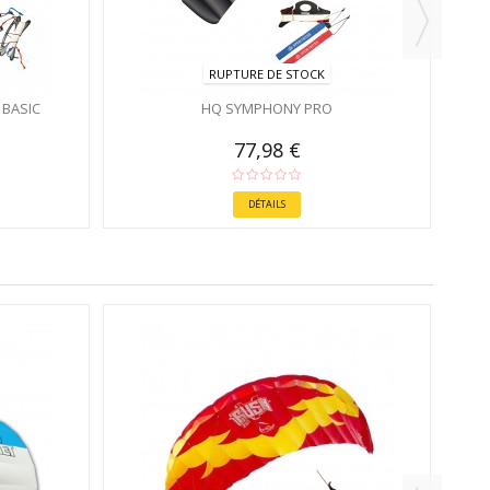
RUPTURE DE STOCK
BASIC
HQ SYMPHONY PRO
77,98 €
DÉTAILS