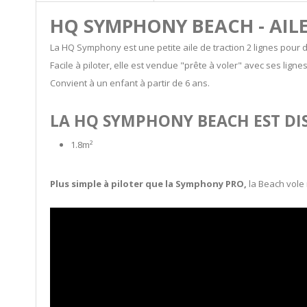
HQ SYMPHONY BEACH - AILE
La HQ Symphony est une petite aile de traction 2 lignes pour dé
Facile à piloter, elle est vendue "prête à voler" avec ses ligne
Convient à un enfant à partir de 6 ans.
LA HQ SYMPHONY BEACH EST DIS
1.8m²
Plus simple à piloter que la Symphony PRO,
la Beach vole