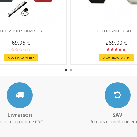
CROSS KITES BOARDER
PETER LYNN HORNET
69,95 €
269,00 €
AJOUTER AU PANIER
AJOUTER AU PANIER
Livraison
SAV
ratuite à partir de 65€
Retours et remboursem