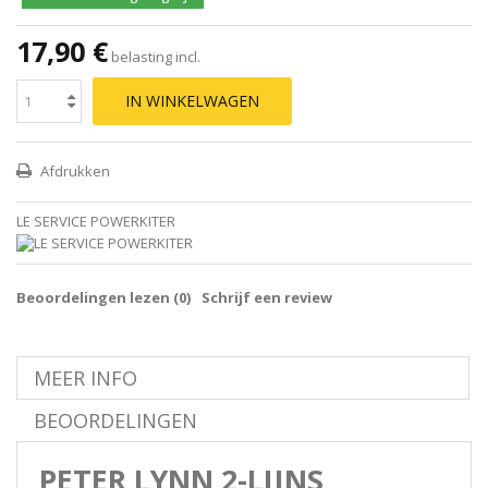
17,90 €
belasting incl.
IN WINKELWAGEN
Afdrukken
LE SERVICE POWERKITER
Beoordelingen lezen (
0
)
Schrijf een review
MEER INFO
BEOORDELINGEN
PETER LYNN 2-LIJNS