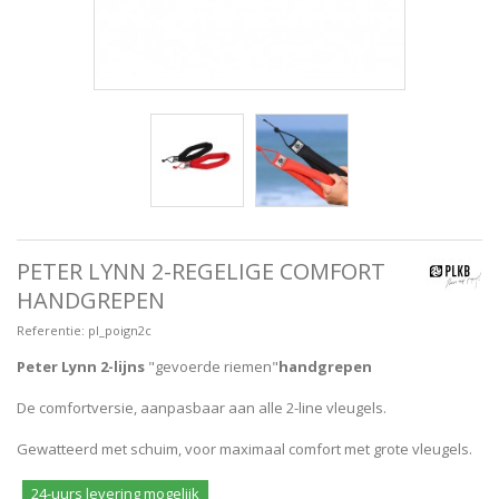
PETER LYNN 2-REGELIGE COMFORT
HANDGREPEN
Referentie:
pl_poign2c
Peter Lynn 2-lijns
"gevoerde riemen"
handgrepen
De comfortversie, aanpasbaar aan alle 2-line vleugels.
Gewatteerd met schuim, voor maximaal comfort met grote vleugels.
24-uurs levering mogelijk