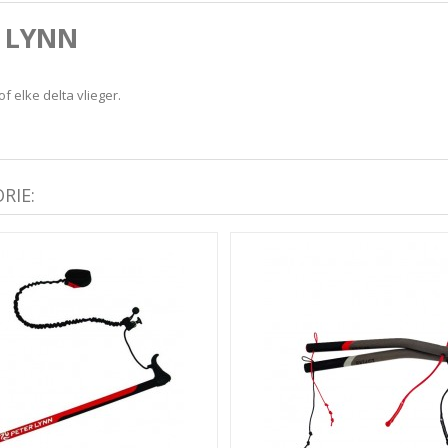
 LYNN
of elke delta vlieger.
RIE: