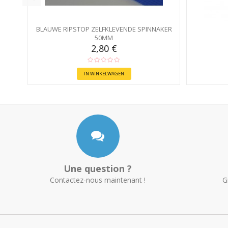
BLAUWE RIPSTOP ZELFKLEVENDE SPINNAKER
50MM
2,80 €
IN WINKELWAGEN
Une question ?
Contactez-nous maintenant !
G