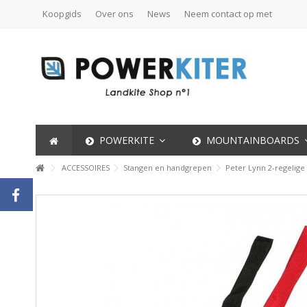
Koopgids
Over ons
News
Neem contact op met
POWERKITE
MOUNTAINBOARDS
ACCESSOIRES
Stangen en handgrepen
Peter Lynn 2-regelig