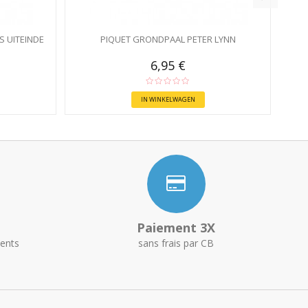
 UITEINDE
PIQUET GRONDPAAL PETER LYNN
6,95 €
IN WINKELWAGEN
Paiement 3X
ents
sans frais par CB