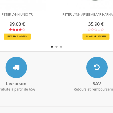
PETER LYNN UNIQ TR
PETER LYNN AFNEEMBAAR HARNAS
99,00 €
35,90 €
IN WINKELWAGEN
IN WINKELWAGEN
Livraison
SAV
ratuite à partir de 65€
Retours et remboursem