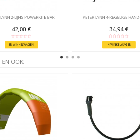
 LYNN 2-LIJNS POWERKITE BAR
PETER LYNN 4-REGELIGE HAN
42,00 €
34,94 €
IN WINKELWAGEN
IN WINKELWAGEN
TEN OOK: