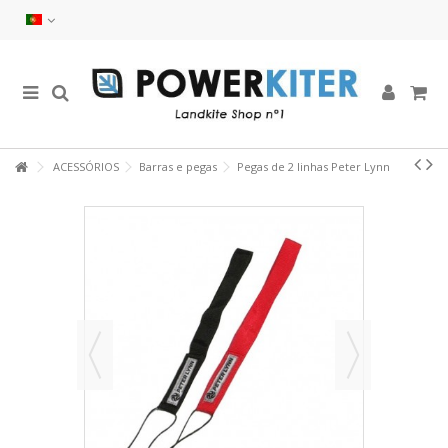
ACESSÓRIOS
Barras e pegas
Pegas de 2 linhas Peter Lynn