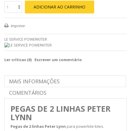
ADICIONAR AO CARRINHO
Imprimir
LE SERVICE POWERKITER
Ler críticas (
0
)
Escrever um comentário
MAIS INFORMAÇÕES
COMENTÁRIOS
PEGAS DE 2 LINHAS PETER
LYNN
Pegas de 2 linhas Peter Lynn
para powerkite kites.