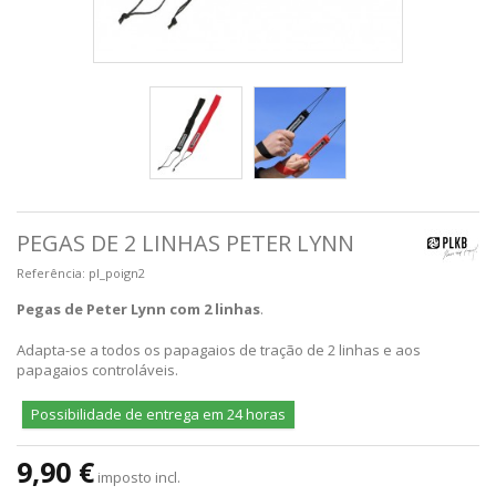
PEGAS DE 2 LINHAS PETER LYNN
Referência:
pl_poign2
Pegas de Peter Lynn com 2 linhas
.
Adapta-se a todos os papagaios de tração de 2 linhas e aos
papagaios controláveis.
Possibilidade de entrega em 24 horas
9,90 €
imposto incl.