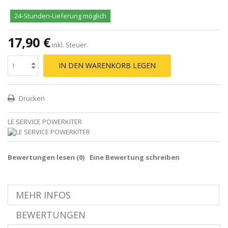
24-Stunden-Lieferung möglich
17,90 €
inkl. Steuer.
IN DEN WARENKORB LEGEN
Drucken
LE SERVICE POWERKITER
Bewertungen lesen (
0
)
Eine Bewertung schreiben
MEHR INFOS
BEWERTUNGEN