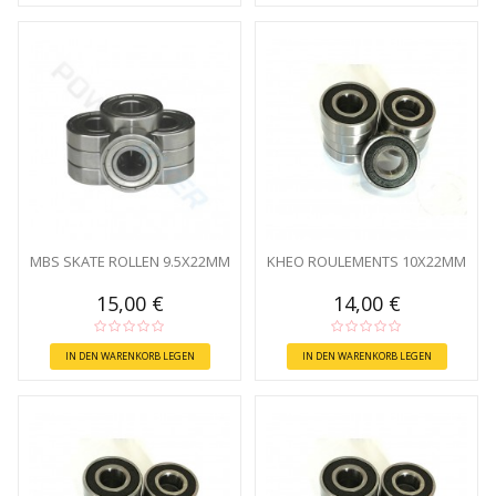
MBS SKATE ROLLEN 9.5X22MM
KHEO ROULEMENTS 10X22MM
15,00 €
14,00 €
IN DEN WARENKORB LEGEN
IN DEN WARENKORB LEGEN