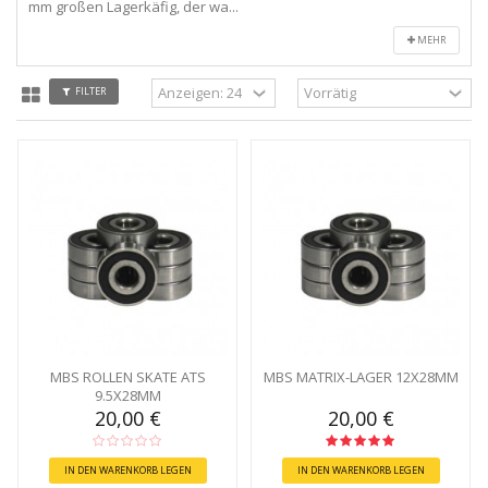
mm großen Lagerkäfig, der wa...
MEHR
FILTER
MBS ROLLEN SKATE ATS
MBS MATRIX-LAGER 12X28MM
9.5X28MM
20,00 €
20,00 €
IN DEN WARENKORB LEGEN
IN DEN WARENKORB LEGEN