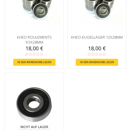
KHEO ROULEMENTS
KHEO KUGELLAGER 12X28MM
9.5X28MM
18,00 €
18,00 €
IN DEN WARENKORB LEGEN
IN DEN WARENKORB LEGEN
NICHT AUF LAGER