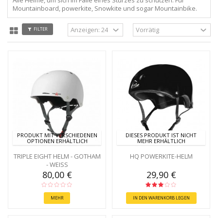
Mountainboard, powerkite, Snowkite und sogar Mountainbike.
FILTER
PRODUKT MIT VERSCHIEDENEN
DIESES PRODUKT IST NICHT
OPTIONEN ERHÄLTLICH
MEHR ERHÄLTLICH
TRIPLE EIGHT HELM - GOTHAM
HQ POWERKITE-HELM
- WEISS
80,00 €
29,90 €
MEHR
IN DEN WARENKORB LEGEN