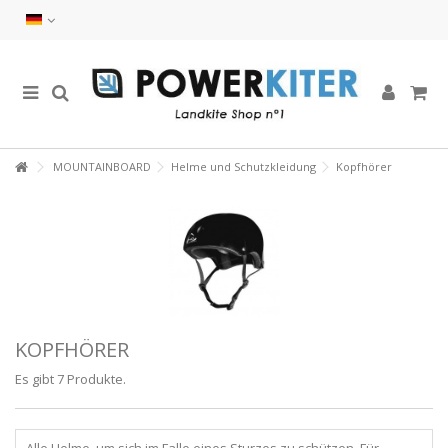
MOUNTAINBOARD
Helme und Schutzkleidung
Kopfhörer
KOPFHÖRER
Es gibt 7 Produkte.
Alle Helme, um sich im Falle eines Sturzes zu schützen. Für