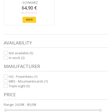
- SCHWARZ
64,90 €
MEHR
AVAILABILITY
Not available
(5)
In stock
(2)
MANUFACTURER
HQ - Powerkites
(1)
MBS - Mountainboards
(1)
Triple eight
(5)
PRICE
Range:
24,00€ - 80,00€