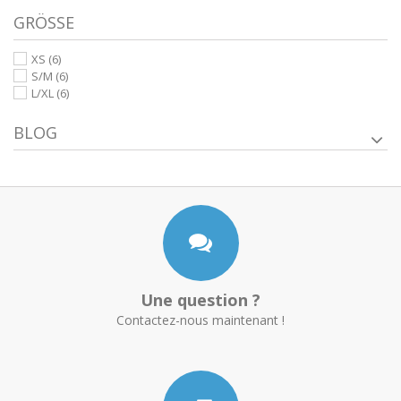
GRÖSSE
XS
(6)
S/M
(6)
L/XL
(6)
BLOG
Une question ?
Contactez-nous maintenant !