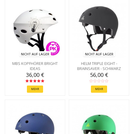
NICHT AUF LAGER
NICHT AUF LAGER
MBS KOPFHÖRER BRIGHT
HELM TRIPLE EIGHT -
IDEAS
BRAINSAVER - SCHWARZ
36,00 €
56,00 €
MEHR
MEHR