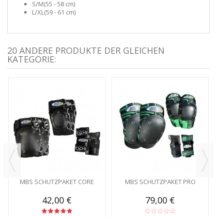
S/M
(55 - 58 cm
)
L/XL
(59 - 61 cm
)
20 ANDERE PRODUKTE DER GLEICHEN
KATEGORIE:
MBS SCHUTZPAKET CORE
MBS SCHUTZPAKET PRO
42,00 €
79,00 €