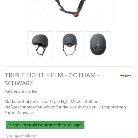
TRIPLE EIGHT HELM - GOTHAM -
SCHWARZ
Referenz:
triple-ble
Markenschutzhelm von Triple Eight Modell Gotham.
Maßgeschneiderter Schutz für die Ausübung von Gleitsportarten.
Farbe: Schwarz.
Dieses Produkt ist nicht mehr auf Lager