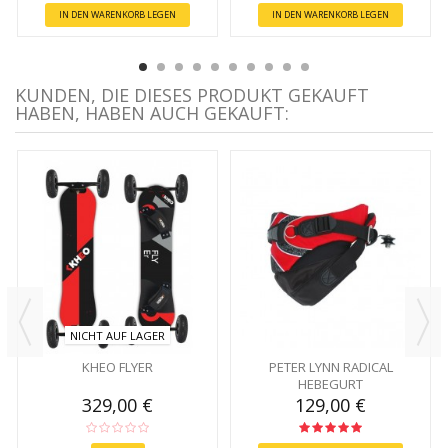
IN DEN WARENKORB LEGEN
IN DEN WARENKORB LEGEN
KUNDEN, DIE DIESES PRODUKT GEKAUFT
HABEN, HABEN AUCH GEKAUFT:
NICHT AUF LAGER
KHEO FLYER
PETER LYNN RADICAL
HEBEGURT
329,00 €
129,00 €