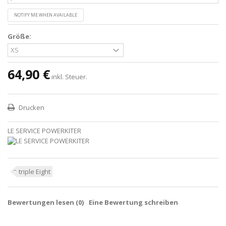
NOTIFY ME WHEN AVAILABLE
Größe:
64,90 €
inkl. Steuer.
Drucken
LE SERVICE POWERKITER
triple Eight
Bewertungen lesen (
0
)
Eine Bewertung schreiben