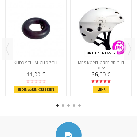
NICHT AUF LAGER
KHEO SCHLAUCH 9 ZOLL
MBS KOPFHÖRER BRIGHT
IDEAS
11,00 €
36,00 €
IN DEN WARENKORB LEGEN
MEHR