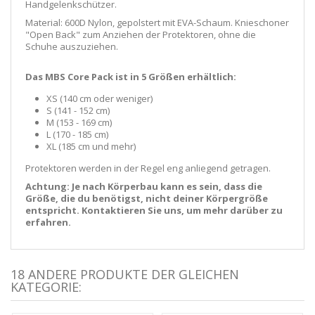
Handgelenkschützer.
Material: 600D Nylon, gepolstert mit EVA-Schaum. Knieschoner
"Open Back" zum Anziehen der Protektoren, ohne die
Schuhe auszuziehen.
Das MBS Core Pack ist in 5 Größen erhältlich:
XS (140 cm oder weniger)
S (141 - 152 cm)
M (153 - 169 cm)
L (170 - 185 cm)
XL (185 cm und mehr)
Protektoren werden in der Regel eng anliegend getragen.
Achtung: Je nach Körperbau kann es sein, dass die
Größe, die du benötigst, nicht deiner Körpergröße
entspricht. Kontaktieren Sie uns, um mehr darüber zu
erfahren.
18 ANDERE PRODUKTE DER GLEICHEN
KATEGORIE: