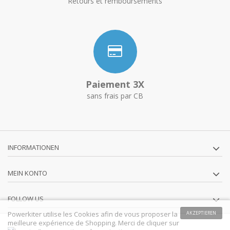
Retours et remboursements
Paiement 3X
sans frais par CB
INFORMATIONEN
MEIN KONTO
FOLLOW US
Powerkiter utilise les Cookies afin de vous proposer la
AKZEPTIEREN
meilleure expérience de Shopping. Merci de cliquer sur