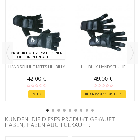
PRODUKT MIT VERSCHIEDENEN
OPTIONEN ERHÄLTLICH
HANDSCHUHE MITTS HILLBILLY
HILLBILLY-HANDSCHUHE
42,00 €
49,00 €
MEHR
IN DEN WARENKORB LEGEN
KUNDEN, DIE DIESES PRODUKT GEKAUFT
HABEN, HABEN AUCH GEKAUFT: