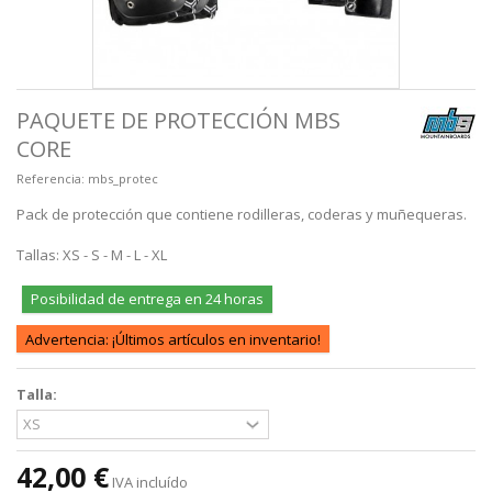
PAQUETE DE PROTECCIÓN MBS
CORE
Referencia:
mbs_protec
Pack de protección que contiene rodilleras, coderas y muñequeras.
Tallas: XS - S - M - L - XL
Posibilidad de entrega en 24 horas
Advertencia: ¡Últimos artículos en inventario!
Talla:
42,00 €
IVA incluído