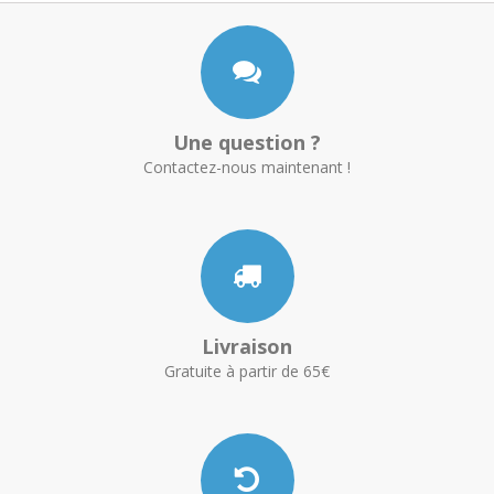
Une question ?
Contactez-nous maintenant !
Livraison
Gratuite à partir de 65€