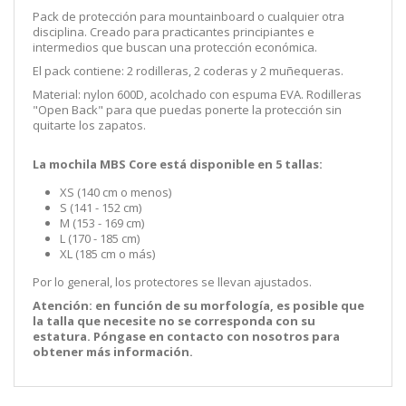
Pack de protección para mountainboard o cualquier otra
disciplina. Creado para practicantes principiantes e
intermedios que buscan una protección económica.
El pack contiene: 2 rodilleras, 2 coderas y 2 muñequeras.
Material: nylon 600D, acolchado con espuma EVA. Rodilleras
"Open Back" para que puedas ponerte la protección sin
quitarte los zapatos.
La mochila MBS Core está disponible en 5 tallas:
XS (140 cm o menos)
S (141 - 152 cm)
M (153 - 169 cm)
L (170 - 185 cm)
XL (185 cm o más)
Por lo general, los protectores se llevan ajustados.
Atención: en función de su morfología, es posible que
la talla que necesite no se corresponda con su
estatura. Póngase en contacto con nosotros para
obtener más información.