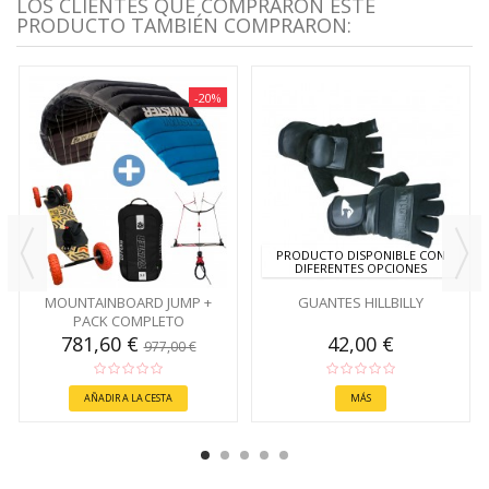
LOS CLIENTES QUE COMPRARON ESTE
PRODUCTO TAMBIÉN COMPRARON:
-20%
PRODUCTO DISPONIBLE CON
DIFERENTES OPCIONES
MOUNTAINBOARD JUMP +
GUANTES HILLBILLY
PACK COMPLETO
781,60 €
42,00 €
977,00 €
AÑADIR A LA CESTA
MÁS