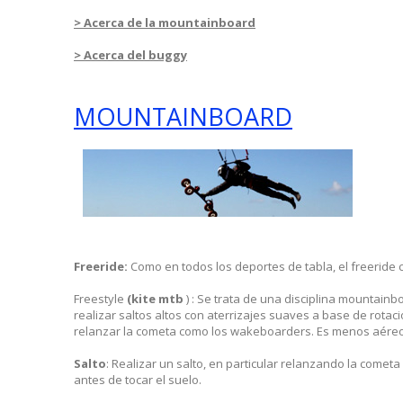
> Acerca de la mountainboard
> Acerca del buggy
MOUNTAINBOARD
Freeride:
Como en todos los deportes de tabla, el freeride c
Freestyle
(kite mtb
) : Se trata de una disciplina mountainbo
realizar saltos altos con aterrizajes suaves a base de rota
relanzar la cometa como los wakeboarders. Es menos aéreo
Salto
: Realizar un salto, en particular relanzando la comet
antes de tocar el suelo.