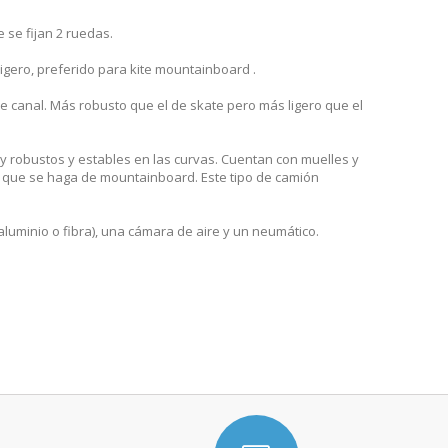
 se fijan 2 ruedas.
gero, preferido para kite mountainboard .
e canal. Más robusto que el de skate pero más ligero que el
 robustos y estables en las curvas. Cuentan con muelles y
o que se haga de mountainboard. Este tipo de camión
uminio o fibra), una cámara de aire y un neumático.