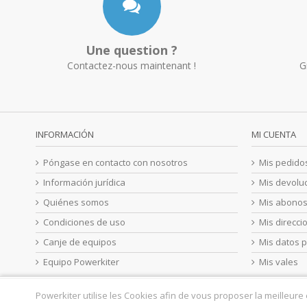
Une question ?
Contactez-nous maintenant !
G
INFORMACIÓN
MI CUENTA
Póngase en contacto con nosotros
Mis pedido
Información jurídica
Mis devolu
Quiénes somos
Mis abono
Condiciones de uso
Mis direcci
Canje de equipos
Mis datos 
Equipo Powerkiter
Mis vales
Powerkiter utilise les Cookies afin de vous proposer la meilleure