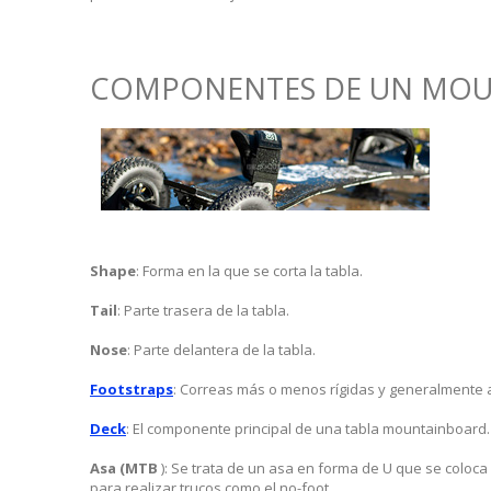
COMPONENTES DE UN MO
Shape
: Forma en la que se corta la tabla.
Tail
: Parte trasera de la tabla.
Nose
: Parte delantera de la tabla.
Footstraps
: Correas más o menos rígidas y generalmente aj
Deck
: El componente principal de una tabla mountainboard.
Asa (MTB
): Se trata de un asa en forma de U que se coloca 
para realizar trucos como el no-foot.