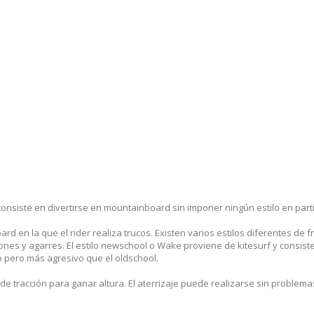
onsiste en divertirse en mountainboard sin imponer ningún estilo en parti
ard en la que el rider realiza trucos. Existen varios estilos diferentes de f
ciones y agarres. El estilo newschool o Wake proviene de kitesurf y consi
 pero más agresivo que el oldschool.
a de tracción para ganar altura. El aterrizaje puede realizarse sin problem