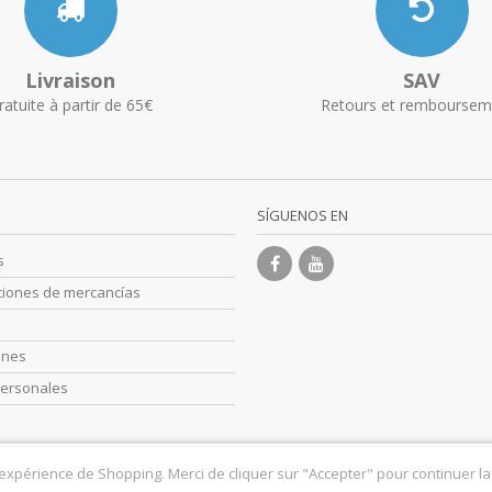
Livraison
SAV
ratuite à partir de 65€
Retours et remboursem
SÍGUENOS EN
s
ciones de mercancías
s
ones
personales
 expérience de Shopping. Merci de cliquer sur "Accepter" pour continuer la