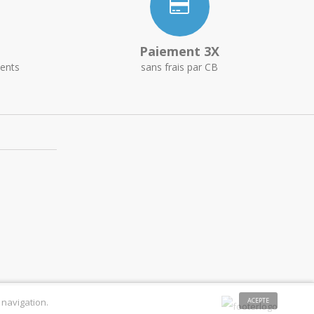
Paiement 3X
ents
sans frais par CB
 navigation.
ACEPTE