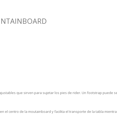
UNTAINBOARD
ustables que sirven para sujetar los pies de rider. Un footstrap puede ser
en el centro de la moutainboard y facilita el transporte de la tabla mient