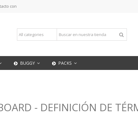
tacto con
BUGGY
PACKS
OARD - DEFINICIÓN DE TÉR