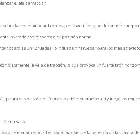
lanzar el ala de tracción.
 sobre la mountainboard con los pies invertidos y por lo tanto el cuerpo d
mente invertido con respecto a su posición normal.
ntainboard es un "2 ruedas" o incluso un "1 rueda" para los más atrevidos
 completamente la vela de tracción, lo que provoca un fuerte tirón horizont
rá, quitará sus pies de los footstraps del mountainboard y luego los reinse
ante un salto.
tabla en mountainboard en coordinación con la potencia de la cometa de tra