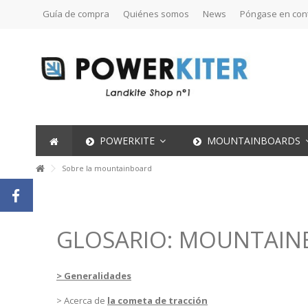
Guía de compra
Quiénes somos
News
Póngase en con
POWERKITE
MOUNTAINBOARDS
Sobre la mountainboard
GLOSARIO: MOUNTAINB
> Generalidades
> Acerca de
la cometa de tracción