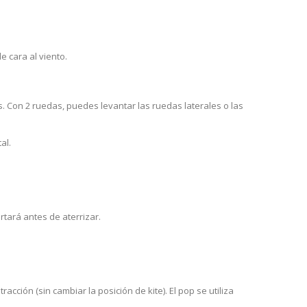
e cara al viento.
. Con 2 ruedas, puedes levantar las ruedas laterales o las
al.
rtará antes de aterrizar.
cción (sin cambiar la posición de kite). El pop se utiliza